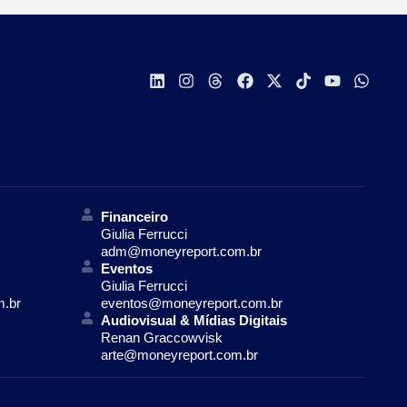
Financeiro
Giulia Ferrucci
adm@moneyreport.com.br
Eventos
Giulia Ferrucci
m.br
eventos@moneyreport.com.br
Audiovisual & Mídias Digitais
Renan Graccowvisk
arte@moneyreport.com.br