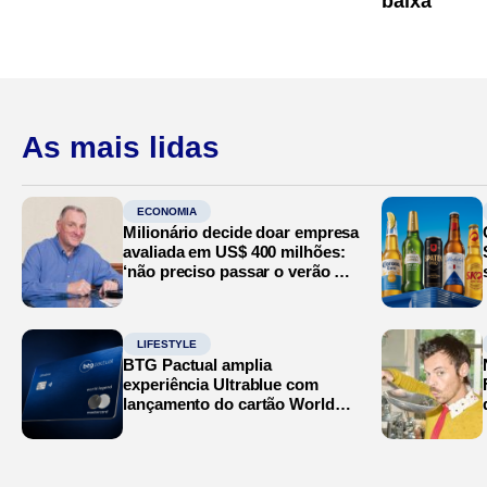
baixa
As mais lidas
ECONOMIA
Milionário decide doar empresa
avaliada em US$ 400 milhões:
‘não preciso passar o verão no
Mediterrâneo’
LIFESTYLE
BTG Pactual amplia
experiência Ultrablue com
lançamento do cartão World
Legend