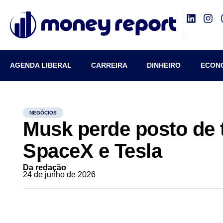
AGENDA LIBERAL
CARREIRA
DINHEIRO
ECON
NEGÓCIOS
Musk perde posto de t
SpaceX e Tesla
Da redação
24 de junho de 2026