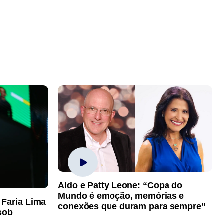
Aldo e Patty Leone: “Copa do
Mundo é emoção, memórias e
 Faria Lima
conexões que duram para sempre”
sob