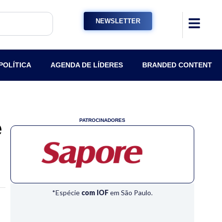
NEWSLETTER
POLÍTICA
AGENDA DE LÍDERES
BRANDED CONTENT
e
PATROCINADORES