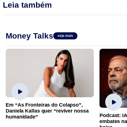
Leia também
Money Talks
veja mais
Em “As Fronteiras do Colapso”,
Daniela Kallas quer “reviver nossa
Podcast: I
humanidade”
embates na