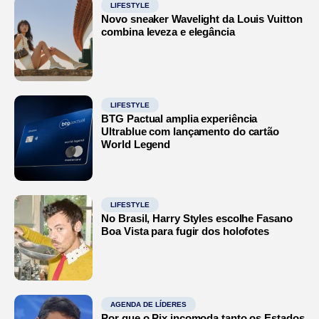
LIFESTYLE
Novo sneaker Wavelight da Louis Vuitton
combina leveza e elegância
LIFESTYLE
BTG Pactual amplia experiência
Ultrablue com lançamento do cartão
World Legend
LIFESTYLE
No Brasil, Harry Styles escolhe Fasano
Boa Vista para fugir dos holofotes
AGENDA DE LÍDERES
Por que o Pix incomoda tanto os Estados