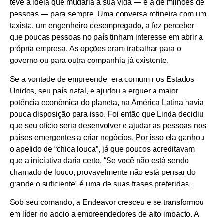
teve a ideia que mudaria a sua vida — e a de milhões de
pessoas — para sempre. Uma conversa rotineira com um
taxista, um engenheiro desempregado, a fez perceber
que poucas pessoas no país tinham interesse em abrir a
própria empresa. As opções eram trabalhar para o
governo ou para outra companhia já existente.
Se a vontade de empreender era comum nos Estados
Unidos, seu país natal, e ajudou a erguer a maior
potência econômica do planeta, na América Latina havia
pouca disposição para isso. Foi então que Linda decidiu
que seu ofício seria desenvolver e ajudar as pessoas nos
países emergentes a criar negócios. Por isso ela ganhou
o apelido de “chica louca”, já que poucos acreditavam
que a iniciativa daria certo. “Se você não está sendo
chamado de louco, provavelmente não está pensando
grande o suficiente” é uma de suas frases preferidas.
Sob seu comando, a Endeavor cresceu e se transformou
em líder no apoio a empreendedores de alto impacto. A