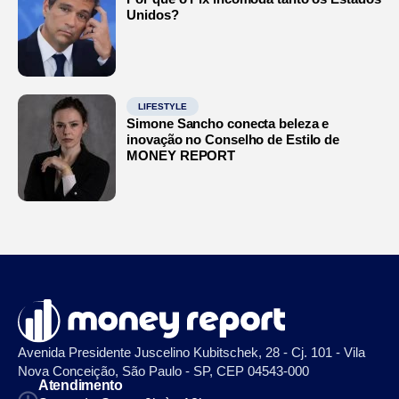
Unidos?
LIFESTYLE
Simone Sancho conecta beleza e
inovação no Conselho de Estilo de
MONEY REPORT
Avenida Presidente Juscelino Kubitschek, 28 - Cj. 101 - Vila
Nova Conceição, São Paulo - SP, CEP 04543-000
Atendimento