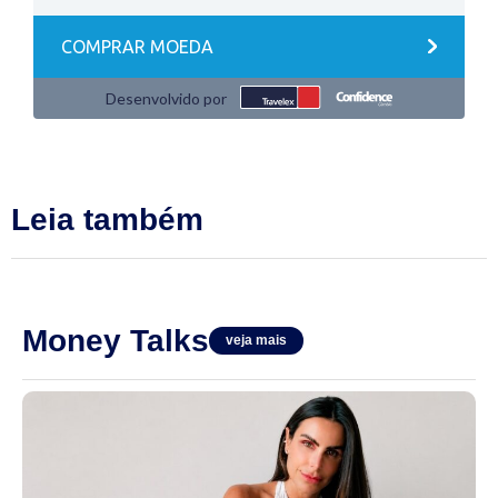
Leia também
Money Talks
veja mais