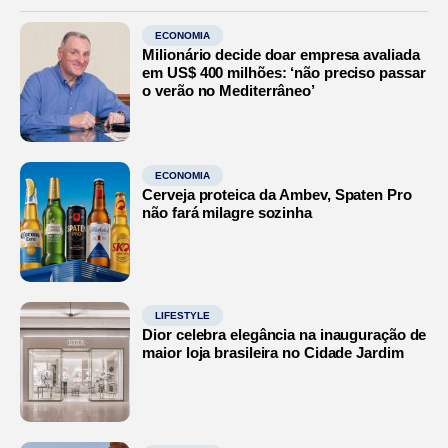
ECONOMIA
Milionário decide doar empresa avaliada
em US$ 400 milhões: ‘não preciso passar
o verão no Mediterrâneo’
ECONOMIA
Cerveja proteica da Ambev, Spaten Pro
não fará milagre sozinha
LIFESTYLE
Dior celebra elegância na inauguração de
maior loja brasileira no Cidade Jardim