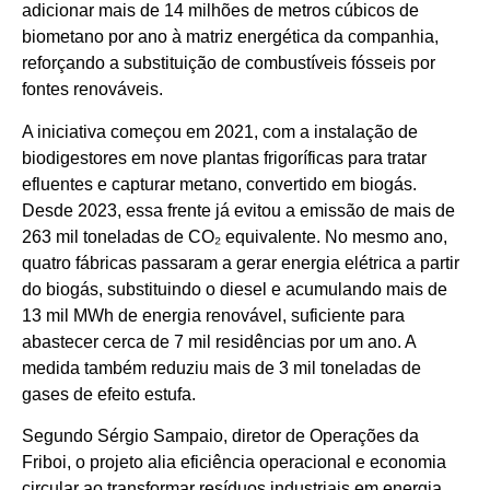
adicionar mais de 14 milhões de metros cúbicos de
biometano por ano à matriz energética da companhia,
reforçando a substituição de combustíveis fósseis por
fontes renováveis.
A iniciativa começou em 2021, com a instalação de
biodigestores em nove plantas frigoríficas para tratar
efluentes e capturar metano, convertido em biogás.
Desde 2023, essa frente já evitou a emissão de mais de
263 mil toneladas de CO₂ equivalente. No mesmo ano,
quatro fábricas passaram a gerar energia elétrica a partir
do biogás, substituindo o diesel e acumulando mais de
13 mil MWh de energia renovável, suficiente para
abastecer cerca de 7 mil residências por um ano. A
medida também reduziu mais de 3 mil toneladas de
gases de efeito estufa.
Segundo Sérgio Sampaio, diretor de Operações da
Friboi, o projeto alia eficiência operacional e economia
circular ao transformar resíduos industriais em energia