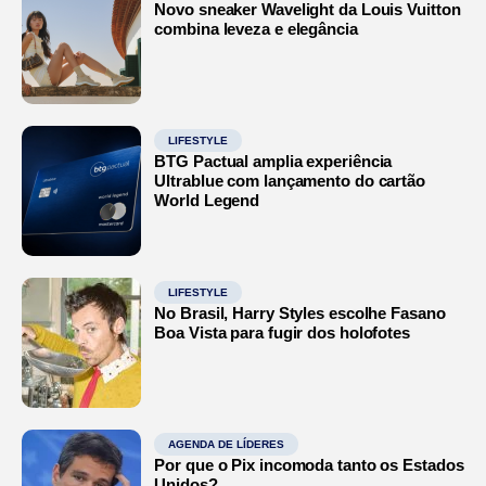
Novo sneaker Wavelight da Louis Vuitton
combina leveza e elegância
LIFESTYLE
BTG Pactual amplia experiência
Ultrablue com lançamento do cartão
World Legend
LIFESTYLE
No Brasil, Harry Styles escolhe Fasano
Boa Vista para fugir dos holofotes
AGENDA DE LÍDERES
Por que o Pix incomoda tanto os Estados
Unidos?