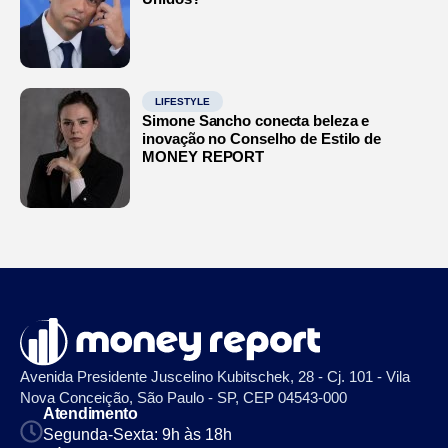
LIFESTYLE
Simone Sancho conecta beleza e
inovação no Conselho de Estilo de
MONEY REPORT
Avenida Presidente Juscelino Kubitschek, 28 - Cj. 101 - Vila
Nova Conceição, São Paulo - SP, CEP 04543-000
Atendimento
Segunda-Sexta: 9h às 18h