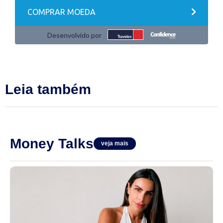
Leia também
Money Talks
veja mais