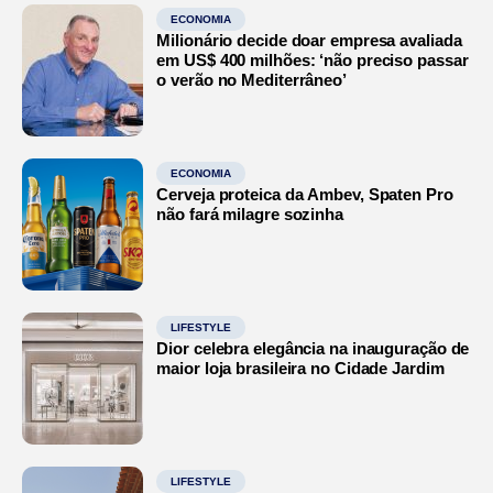
ECONOMIA
Milionário decide doar empresa avaliada
em US$ 400 milhões: ‘não preciso passar
o verão no Mediterrâneo’
ECONOMIA
Cerveja proteica da Ambev, Spaten Pro
não fará milagre sozinha
LIFESTYLE
Dior celebra elegância na inauguração de
maior loja brasileira no Cidade Jardim
LIFESTYLE