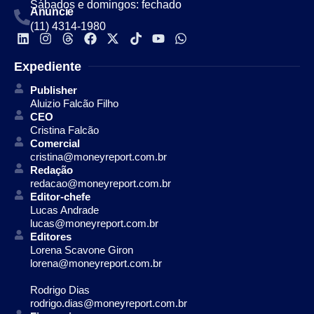
Sábados e domingos: fechado
Anuncie
(11) 4314-1980
Expediente
Publisher
Aluizio Falcão Filho
CEO
Cristina Falcão
Comercial
cristina@moneyreport.com.br
Redação
redacao@moneyreport.com.br
Editor-chefe
Lucas Andrade
lucas@moneyreport.com.br
Editores
Lorena Scavone Giron
lorena@moneyreport.com.br
Rodrigo Dias
rodrigo.dias@moneyreport.com.br