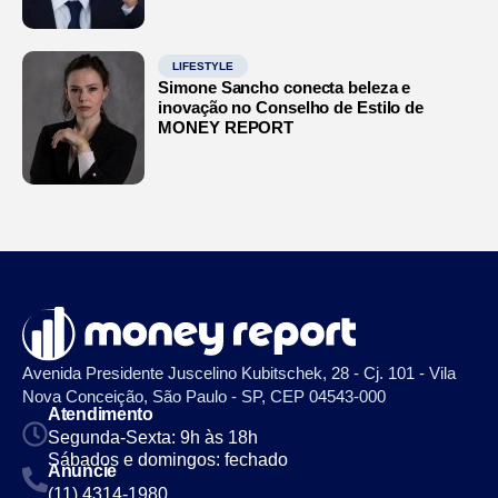
LIFESTYLE
Simone Sancho conecta beleza e
inovação no Conselho de Estilo de
MONEY REPORT
Avenida Presidente Juscelino Kubitschek, 28 - Cj. 101 - Vila
Nova Conceição, São Paulo - SP, CEP 04543-000
Atendimento
Segunda-Sexta: 9h às 18h
Sábados e domingos: fechado
Anuncie
(11) 4314-1980