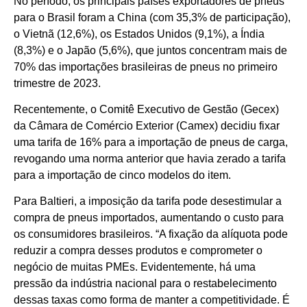
No período, os principais países exportadores de pneus
para o Brasil foram a China (com 35,3% de participação),
o Vietnã (12,6%), os Estados Unidos (9,1%), a Índia
(8,3%) e o Japão (5,6%), que juntos concentram mais de
70% das importações brasileiras de pneus no primeiro
trimestre de 2023.
Recentemente, o Comitê Executivo de Gestão (Gecex)
da Câmara de Comércio Exterior (Camex) decidiu fixar
uma tarifa de 16% para a importação de pneus de carga,
revogando uma norma anterior que havia zerado a tarifa
para a importação de cinco modelos do item.
Para Baltieri, a imposição da tarifa pode desestimular a
compra de pneus importados, aumentando o custo para
os consumidores brasileiros. “A fixação da alíquota pode
reduzir a compra desses produtos e comprometer o
negócio de muitas PMEs. Evidentemente, há uma
pressão da indústria nacional para o restabelecimento
dessas taxas como forma de manter a competitividade. É