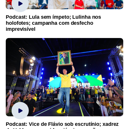
Podcast: Lula sem ímpeto; Lulinha nos
holofotes; campanha com desfecho
imprevisível
Podcast: Vice de Flávio sob escrutínio; xadrez