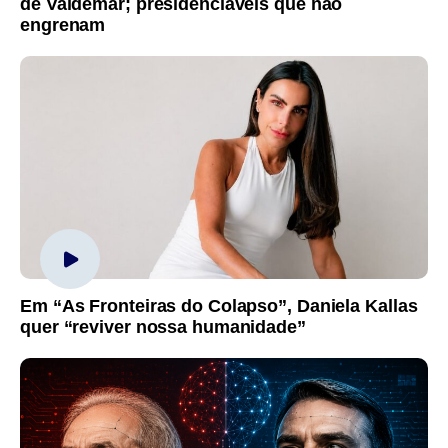
de Valdemar; presidenciáveis que não
engrenam
Em “As Fronteiras do Colapso”, Daniela Kallas
quer “reviver nossa humanidade”