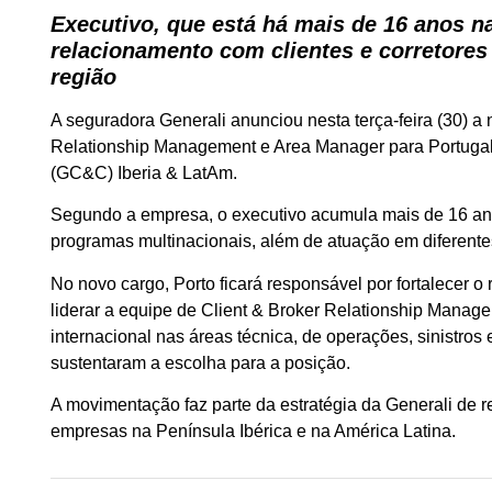
Executivo, que está há mais de 16 anos 
relacionamento com clientes e corretores
região
A seguradora Generali anunciou nesta terça-feira (30) 
Relationship Management e Area Manager para Portugal
(GC&C) Iberia & LatAm.
Segundo a empresa, o executivo acumula mais de 16 anos
programas multinacionais, além de atuação em diferent
No novo cargo, Porto ficará responsável por fortalecer o
liderar a equipe de Client & Broker Relationship Mana
internacional nas áreas técnica, de operações, sinistr
sustentaram a escolha para a posição.
A movimentação faz parte da estratégia da Generali de r
empresas na Península Ibérica e na América Latina.