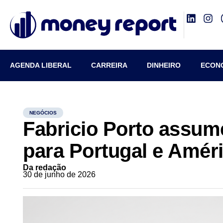
AGENDA LIBERAL
CARREIRA
DINHEIRO
ECON
NEGÓCIOS
Fabricio Porto assume
para Portugal e Améri
Da redação
30 de junho de 2026