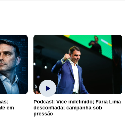
has;
Podcast: Vice indefinido; Faria Lima
ate em
desconfiada; campanha sob
pressão