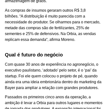
armazenagem de grãos.
As compras de insumos geraram outros R$ 3,8
bilhões. “A distribuição é muito parecida com a
necessidade do produtor. Se olharmos para o mercado,
metade das compras são de fertilizantes, 25% de
sementes e 25% de defensivos. Na Orbia, as vendas
replicam essa demanda“, afirma Moreno.
Qual é futuro do negócio
Com quase 30 anos de experiência no agronegócio, o
executivo paulistano, ‘adotado’ pelo setor, é o ‘pai’ da
startup. Foi ele quem colocou o projeto de pé, quando
ainda era uma ideia embrionária dentro do marketing da
Bayer para ampliar a relação com grandes produtores.
Passados os primeiros cinco anos da operação, a
ambição é levar a Orbia para outros lugares e momentos
de jornada dos produtores. A expansão internacional foi