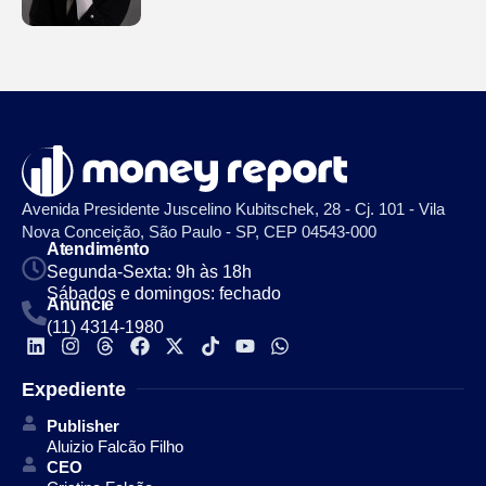
Avenida Presidente Juscelino Kubitschek, 28 - Cj. 101 - Vila
Nova Conceição, São Paulo - SP, CEP 04543-000
Atendimento
Segunda-Sexta: 9h às 18h
Sábados e domingos: fechado
Anuncie
(11) 4314-1980
Expediente
Publisher
Aluizio Falcão Filho
CEO