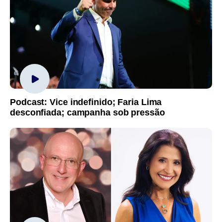
Podcast: Vice indefinido; Faria Lima
desconfiada; campanha sob pressão