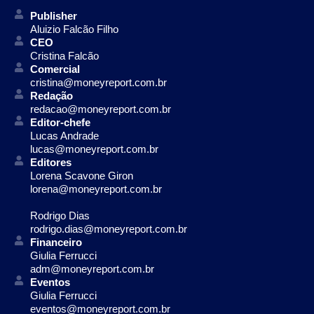
Publisher
Aluizio Falcão Filho
CEO
Cristina Falcão
Comercial
cristina@moneyreport.com.br
Redação
redacao@moneyreport.com.br
Editor-chefe
Lucas Andrade
lucas@moneyreport.com.br
Editores
Lorena Scavone Giron
lorena@moneyreport.com.br
Rodrigo Dias
rodrigo.dias@moneyreport.com.br
Financeiro
Giulia Ferrucci
adm@moneyreport.com.br
Eventos
Giulia Ferrucci
eventos@moneyreport.com.br