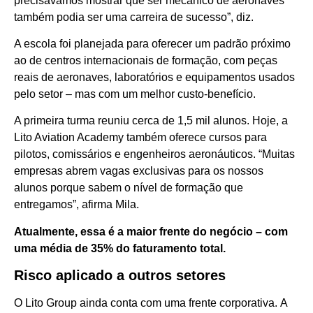
precisávamos mostrar que ser mecânico de aeronaves
também podia ser uma carreira de sucesso”, diz.
A escola foi planejada para oferecer um padrão próximo
ao de centros internacionais de formação, com peças
reais de aeronaves, laboratórios e equipamentos usados
pelo setor – mas com um melhor custo-benefício.
A primeira turma reuniu cerca de 1,5 mil alunos. Hoje, a
Lito Aviation Academy também oferece cursos para
pilotos, comissários e engenheiros aeronáuticos. “Muitas
empresas abrem vagas exclusivas para os nossos
alunos porque sabem o nível de formação que
entregamos”, afirma Mila.
Atualmente, essa é a maior frente do negócio – com
uma média de 35% do faturamento total.
Risco aplicado a outros setores
O Lito Group ainda conta com uma frente corporativa. A