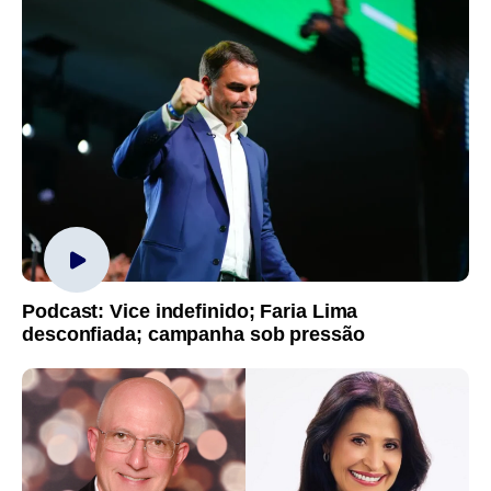
Podcast: Vice indefinido; Faria Lima
desconfiada; campanha sob pressão