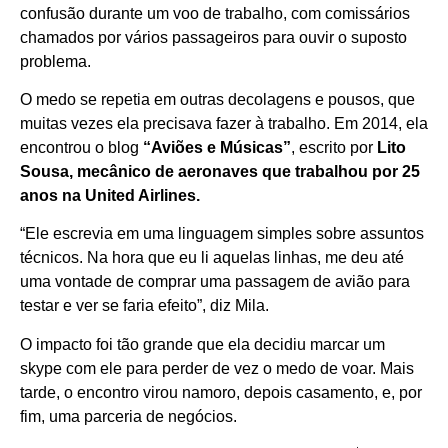
confusão durante um voo de trabalho, com comissários
chamados por vários passageiros para ouvir o suposto
problema.
O medo se repetia em outras decolagens e pousos, que
muitas vezes ela precisava fazer à trabalho. Em 2014, ela
encontrou o blog
“Aviões e Músicas”
, escrito por
Lito
Sousa, mecânico de aeronaves que trabalhou por 25
anos na United Airlines.
“Ele escrevia em uma linguagem simples sobre assuntos
técnicos. Na hora que eu li aquelas linhas, me deu até
uma vontade de comprar uma passagem de avião para
testar e ver se faria efeito”, diz Mila.
O impacto foi tão grande que ela decidiu marcar um
skype com ele para perder de vez o medo de voar. Mais
tarde, o encontro virou namoro, depois casamento, e, por
fim, uma parceria de negócios.