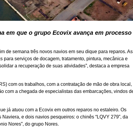
 em que o grupo Ecovix avança em processo
fim de semana três novos navios em seu dique para reparos. As
 para serviços de docagem, tratamento, pintura, mecânica e
solidar a recuperação de suas atividades”, destaca a empresa
) com os trabalhos, com a contratação de mão de obra local,
ão com a chegada de especialistas das embarcações, vindos d
que já atuou com a Ecovix em outros reparos no estaleiro. Os
es Naviera, e dois navios pesqueiros: o chinês “LQVY 279”, da
nio Nores”, do grupo Nores.