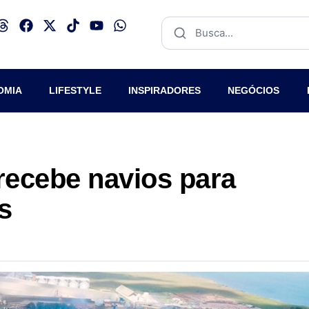
OMIA
LIFESTYLE
INSPIRADORES
NEGÓCIOS
recebe navios para
s