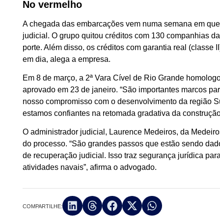
No vermelho
A chegada das embarcações vem numa semana em que o
judicial. O grupo quitou créditos com 130 companhias 
porte. Além disso, os créditos com garantia real (classe
em dia, alega a empresa.
Em 8 de março, a 2ª Vara Cível de Rio Grande homologou
aprovado em 23 de janeiro. “São importantes marcos pa
nosso compromisso com o desenvolvimento da região Sul.
estamos confiantes na retomada gradativa da construção 
O administrador judicial, Laurence Medeiros, da Medeiro
do processo. “São grandes passos que estão sendo dado
de recuperação judicial. Isso traz segurança jurídica pa
atividades navais”, afirma o advogado.
COMPARTILHE: