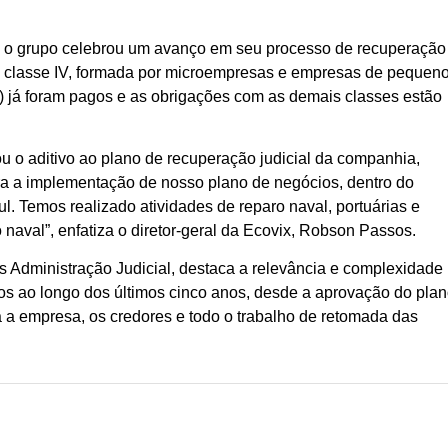
 grupo celebrou um avanço em seu processo de recuperação
da classe IV, formada por microempresas e empresas de pequen
 II) já foram pagos e as obrigações com as demais classes estão
 o aditivo ao plano de recuperação judicial da companhia,
ra a implementação de nosso plano de negócios, dentro do
 Temos realizado atividades de reparo naval, portuárias e
naval”, enfatiza o diretor-geral da Ecovix, Robson Passos.
s Administração Judicial, destaca a relevância e complexidade
s ao longo dos últimos cinco anos, desde a aprovação do pla
ra a empresa, os credores e todo o trabalho de retomada das