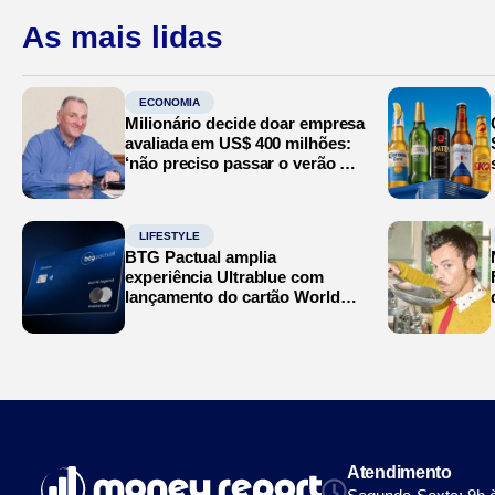
As mais lidas
ECONOMIA
Milionário decide doar empresa
avaliada em US$ 400 milhões:
‘não preciso passar o verão no
Mediterrâneo’
LIFESTYLE
BTG Pactual amplia
experiência Ultrablue com
lançamento do cartão World
Legend
Atendimento