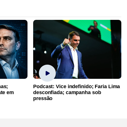
has;
Podcast: Vice indefinido; Faria Lima
ate em
desconfiada; campanha sob
pressão