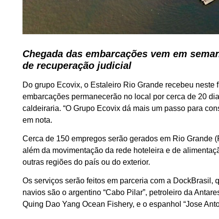
Chegada das embarcações vem em semana
de recuperação judicial
Do grupo Ecovix, o Estaleiro Rio Grande recebeu neste 
embarcações permanecerão no local por cerca de 20 dias
caldeiraria. “O Grupo Ecovix dá mais um passo para con
em nota.
Cerca de 150 empregos serão gerados em Rio Grande (RS
além da movimentação da rede hoteleira e de alimentaç
outras regiões do país ou do exterior.
Os serviços serão feitos em parceria com a DockBrasil, 
navios são o argentino “Cabo Pilar”, petroleiro da Antar
Quing Dao Yang Ocean Fishery, e o espanhol “Jose Anto