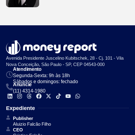
Avenida Presidente Juscelino Kubitschek, 28 - Cj. 101 - Vila
Nova Conceição, São Paulo - SP, CEP 04543-000
Atendimento
Segunda-Sexta: 9h às 18h
Sábados e domingos: fechado
Anuncie
(11) 4314-1980
Expediente
Publisher
Aluizio Falcão Filho
CEO