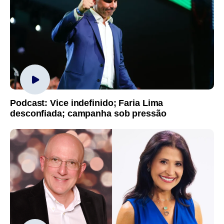
Podcast: Vice indefinido; Faria Lima
desconfiada; campanha sob pressão