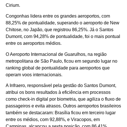
Cirium.
Congonhas lidera entre os grandes aeroportos, com
88,25% de pontualidade, superando o aeroporto de New
Chitose, no Japão, que registrou 86,25%. Já o Santos
Dumont, com 94,28% de pontualidade, foi o mais pontual
entre os aeroportos médios.
O Aeroporto Internacional de Guarulhos, na região
metropolitana de São Paulo, ficou em segundo lugar no
ranking global de pontualidade para aeroportos que
operam voos internacionais.
A Infraero, responsável pela gestão do Santos Dumont,
atribui os bons resultados à eficiência em processos
como check-in digital por biometria, que agiliza o fluxo de
passageiros e evita atrasos. Outros aeroportos brasileiros
também se destacaram: Brasília ficou em terceiro lugar
entre os médios, com 92,88%, e Viracopos, em
Campinas, alcançou a sexta posição, com 86,41%.