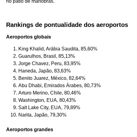
no pátio de manobras.
Rankings de pontualidade dos aeroportos
Aeroportos globais
King Khalid, Arábia Saudita, 85,60%
Guarulhos, Brasil, 85,13%
Jorge Chavez, Peru, 83,95%
Haneda, Japão, 83,63%
Benito Juarez, México, 82,64%
Abu Dhabi, Emirados Árabes, 80,73%
Arturo Merino, Chile, 80,46%
Washington, EUA, 80,43%
Salt Lake City, EUA, 79,89%
Narita, Japão, 79,30%
Aeroportos grandes