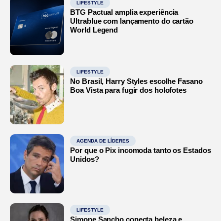
LIFESTYLE
BTG Pactual amplia experiência
Ultrablue com lançamento do cartão
World Legend
LIFESTYLE
No Brasil, Harry Styles escolhe Fasano
Boa Vista para fugir dos holofotes
AGENDA DE LÍDERES
Por que o Pix incomoda tanto os Estados
Unidos?
LIFESTYLE
Simone Sancho conecta beleza e