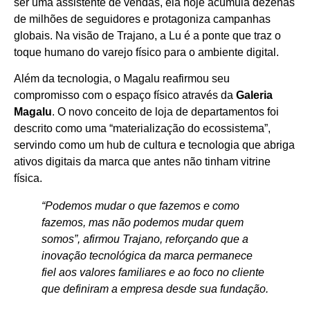
ser uma assistente de vendas, ela hoje acumula dezenas
de milhões de seguidores e protagoniza campanhas
globais. Na visão de Trajano, a Lu é a ponte que traz o
toque humano do varejo físico para o ambiente digital.
Além da tecnologia, o Magalu reafirmou seu
compromisso com o espaço físico através da
Galeria
Magalu
. O novo conceito de loja de departamentos foi
descrito como uma “materialização do ecossistema”,
servindo como um hub de cultura e tecnologia que abriga
ativos digitais da marca que antes não tinham vitrine
física.
“Podemos mudar o que fazemos e como
fazemos, mas não podemos mudar quem
somos”, afirmou Trajano, reforçando que a
inovação tecnológica da marca permanece
fiel aos valores familiares e ao foco no cliente
que definiram a empresa desde sua fundação.