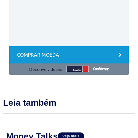
Leia também
Money Talks
veja mais