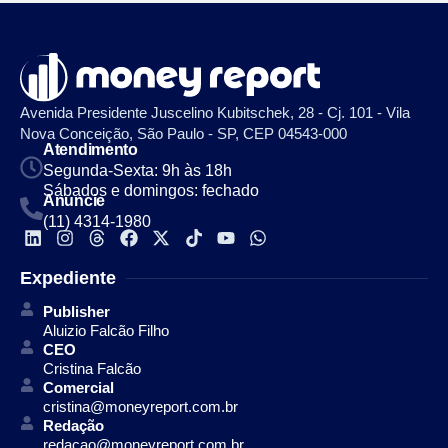
Avenida Presidente Juscelino Kubitschek, 28 - Cj. 101 - Vila
Nova Conceição, São Paulo - SP, CEP 04543-000
Atendimento
Segunda-Sexta: 9h às 18h
Sábados e domingos: fechado
Anuncie
(11) 4314-1980
Expediente
Publisher
Aluizio Falcão Filho
CEO
Cristina Falcão
Comercial
cristina@moneyreport.com.br
Redação
redacao@moneyreport.com.br