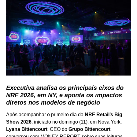
Executiva analisa os principais eixos do
NRF 2026, em NY, e aponta os impactos
diretos nos modelos de negócio
Após acompanhar o primeiro dia da
NRF Retail’s Big
Show 2026
, iniciado no domingo (11), em Nova York,
Lyana Bittencourt
, CEO do
Grupo Bittencourt
,
conversou com MONEY REPORT sobre suas leituras