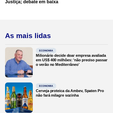
Justiça; debate em baixa
As mais lidas
ECONOMIA
Milionário decide doar empresa avaliada
em US$ 400 milhões: ‘não preciso passar
o verão no Mediterrâneo’
ECONOMIA
Cerveja proteica da Ambev, Spaten Pro
não fará milagre sozinha