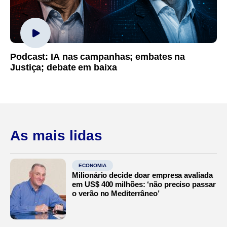
Podcast: IA nas campanhas; embates na
Justiça; debate em baixa
As mais lidas
ECONOMIA
Milionário decide doar empresa avaliada
em US$ 400 milhões: ‘não preciso passar
o verão no Mediterrâneo’