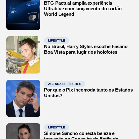
BTG Pactual amplia experiência
Ultrablue com lançamento do cartão
World Legend
LIFESTYLE
No Brasil, Harry Styles escolhe Fasano
Boa Vista para fugir dos holofotes
AGENDA DE LÍDERES
Por que o Pix incomoda tanto os Estados
Unidos?
LIFESTYLE
Simone Sancho conecta beleza e
inovação no Conselho de Estilo de