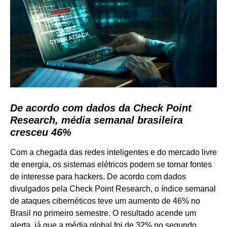
De acordo com dados da Check Point
Research, média semanal brasileira
cresceu 46%
Com a chegada das redes inteligentes e do mercado livre
de energia, os sistemas elétricos podem se tornar fontes
de interesse para hackers. De acordo com dados
divulgados pela Check Point Research, o índice semanal
de ataques cibernéticos teve um aumento de 46% no
Brasil no primeiro semestre. O resultado acende um
alerta, já que a média global foi de 32% no segundo