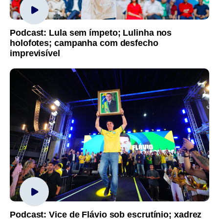
Podcast: Lula sem ímpeto; Lulinha nos
holofotes; campanha com desfecho
imprevisível
Podcast: Vice de Flávio sob escrutínio; xadrez