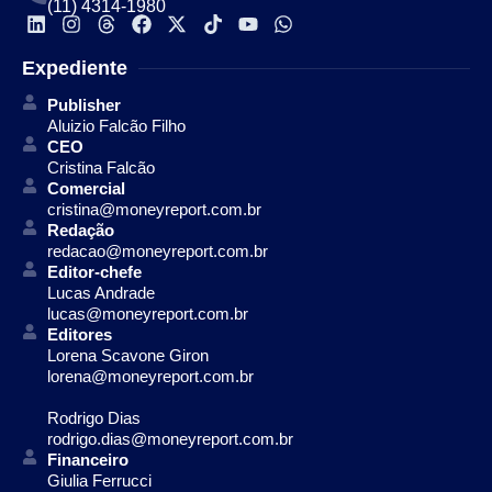
(11) 4314-1980
Expediente
Publisher
Aluizio Falcão Filho
CEO
Cristina Falcão
Comercial
cristina@moneyreport.com.br
Redação
redacao@moneyreport.com.br
Editor-chefe
Lucas Andrade
lucas@moneyreport.com.br
Editores
Lorena Scavone Giron
lorena@moneyreport.com.br
Rodrigo Dias
rodrigo.dias@moneyreport.com.br
Financeiro
Giulia Ferrucci