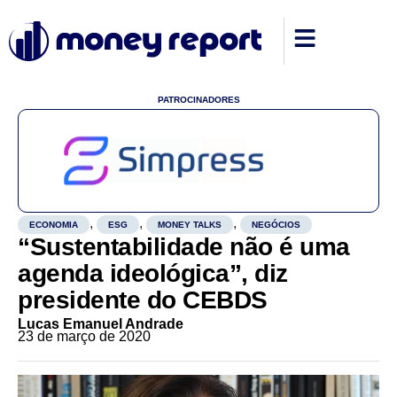
PATROCINADORES
,
,
,
ECONOMIA
ESG
MONEY TALKS
NEGÓCIOS
“Sustentabilidade não é uma
agenda ideológica”, diz
presidente do CEBDS
Lucas Emanuel Andrade
23 de março de 2020