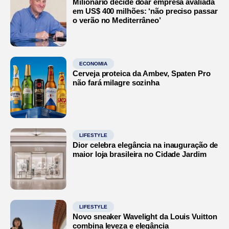
Milionário decide doar empresa avaliada
em US$ 400 milhões: ‘não preciso passar
o verão no Mediterrâneo’
ECONOMIA
Cerveja proteica da Ambev, Spaten Pro
não fará milagre sozinha
LIFESTYLE
Dior celebra elegância na inauguração de
maior loja brasileira no Cidade Jardim
LIFESTYLE
Novo sneaker Wavelight da Louis Vuitton
combina leveza e elegância