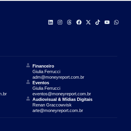
Financeiro
Giulia Ferrucci
adm@moneyreport.com.br
Eventos
Giulia Ferrucci
m.br
eventos@moneyreport.com.br
Audiovisual & Mídias Digitais
Renan Graccowvisk
arte@moneyreport.com.br