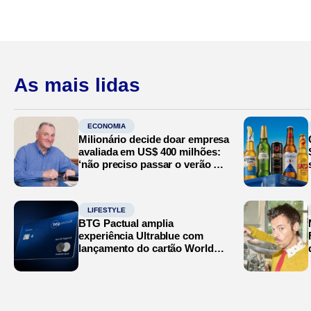
As mais lidas
ECONOMIA
Milionário decide doar empresa
avaliada em US$ 400 milhões:
‘não preciso passar o verão no
Mediterrâneo’
LIFESTYLE
BTG Pactual amplia
experiência Ultrablue com
lançamento do cartão World
Legend