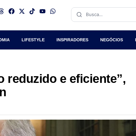
OMIA
LIFESTYLE
INSPIRADORES
NEGÓCIOS
reduzido e eficiente”,
n