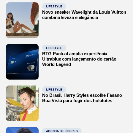
LIFESTYLE
Novo sneaker Wavelight da Louis Vuitton
combina leveza e elegância
LIFESTYLE
BTG Pactual amplia experiência
Ultrablue com lançamento do cartão
World Legend
LIFESTYLE
No Brasil, Harry Styles escolhe Fasano
Boa Vista para fugir dos holofotes
AGENDA DE LÍDERES