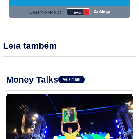
Leia também
Money Talks
veja mais