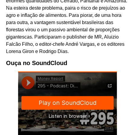
enormes quantidades do Cerrado, Pantanal e Amazônia.
Na esteira deste problema, paira o risco de prejuízos ao
agro e inflação de alimentos. Para piorar, de uma hora
para outra, a vantagem sustentável brasileiras das
florestas virou o um passivo ambiental de proporções
gigantescas. Participaram o publisher de MR, Aluizio
Falcão Filho, o editor-chefe André Vargas, e os editores
Lorena Giron e Rodrigo Dias.
Ouça no SoundCloud