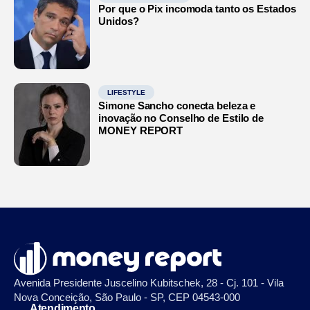
Por que o Pix incomoda tanto os Estados
Unidos?
LIFESTYLE
Simone Sancho conecta beleza e
inovação no Conselho de Estilo de
MONEY REPORT
Avenida Presidente Juscelino Kubitschek, 28 - Cj. 101 - Vila
Nova Conceição, São Paulo - SP, CEP 04543-000
Atendimento