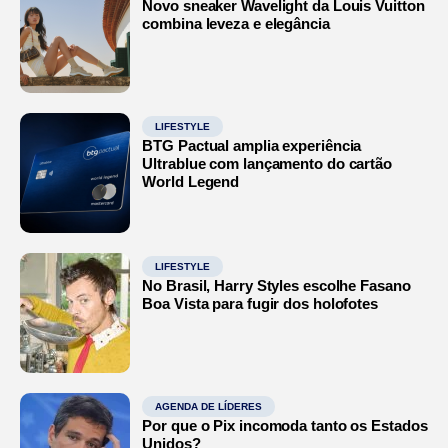
Novo sneaker Wavelight da Louis Vuitton
combina leveza e elegância
LIFESTYLE
BTG Pactual amplia experiência
Ultrablue com lançamento do cartão
World Legend
LIFESTYLE
No Brasil, Harry Styles escolhe Fasano
Boa Vista para fugir dos holofotes
AGENDA DE LÍDERES
Por que o Pix incomoda tanto os Estados
Unidos?