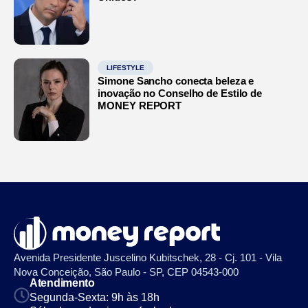
LIFESTYLE
Simone Sancho conecta beleza e
inovação no Conselho de Estilo de
MONEY REPORT
Avenida Presidente Juscelino Kubitschek, 28 - Cj. 101 - Vila
Nova Conceição, São Paulo - SP, CEP 04543-000
Atendimento
Segunda-Sexta: 9h às 18h