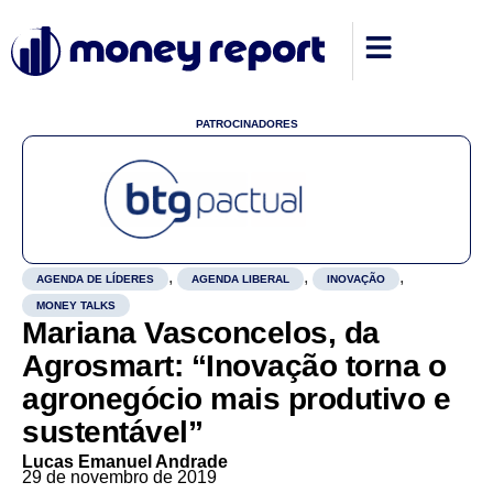
PATROCINADORES
,
,
,
AGENDA DE LÍDERES
AGENDA LIBERAL
INOVAÇÃO
MONEY TALKS
Mariana Vasconcelos, da
Agrosmart: “Inovação torna o
agronegócio mais produtivo e
sustentável”
Lucas Emanuel Andrade
29 de novembro de 2019