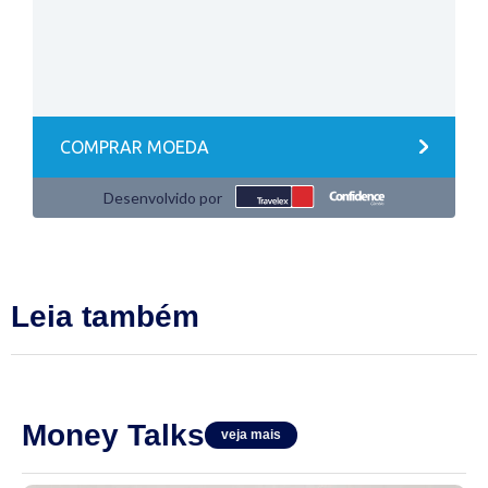
Leia também
Money Talks
veja mais