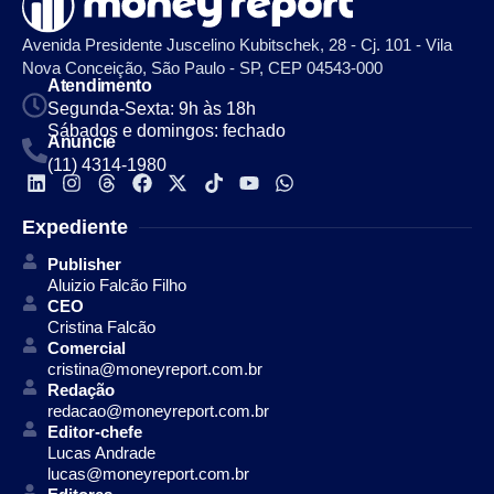
Avenida Presidente Juscelino Kubitschek, 28 - Cj. 101 - Vila
Nova Conceição, São Paulo - SP, CEP 04543-000
Atendimento
Segunda-Sexta: 9h às 18h
Sábados e domingos: fechado
Anuncie
(11) 4314-1980
Expediente
Publisher
Aluizio Falcão Filho
CEO
Cristina Falcão
Comercial
cristina@moneyreport.com.br
Redação
redacao@moneyreport.com.br
Editor-chefe
Lucas Andrade
lucas@moneyreport.com.br