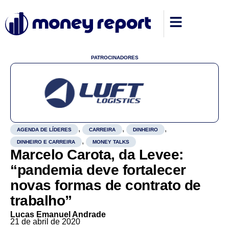
PATROCINADORES
,
,
,
AGENDA DE LÍDERES
CARREIRA
DINHEIRO
,
DINHEIRO E CARREIRA
MONEY TALKS
Marcelo Carota, da Levee:
“pandemia deve fortalecer
novas formas de contrato de
trabalho”
Lucas Emanuel Andrade
21 de abril de 2020