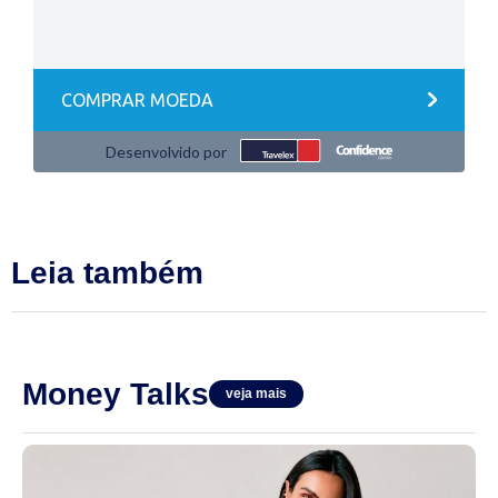
Leia também
Money Talks
veja mais