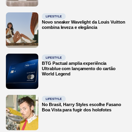
LIFESTYLE
Novo sneaker Wavelight da Louis Vuitton
combina leveza e elegância
LIFESTYLE
BTG Pactual amplia experiência
Ultrablue com lançamento do cartão
World Legend
LIFESTYLE
No Brasil, Harry Styles escolhe Fasano
Boa Vista para fugir dos holofotes