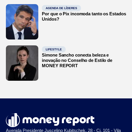
AGENDA DE LÍDERES
Por que o Pix incomoda tanto os Estados
Unidos?
LIFESTYLE
Simone Sancho conecta beleza e
inovação no Conselho de Estilo de
MONEY REPORT
Avenida Presidente Juscelino Kubitschek, 28 - Cj. 101 - Vila