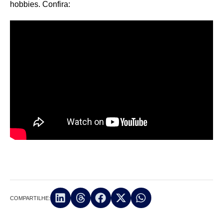
hobbies. Confira:
COMPARTILHE: