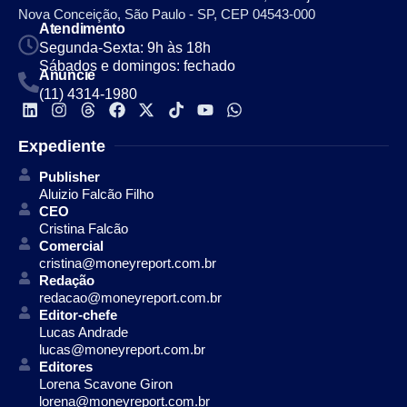
Nova Conceição, São Paulo - SP, CEP 04543-000
Atendimento
Segunda-Sexta: 9h às 18h
Sábados e domingos: fechado
Anuncie
(11) 4314-1980
Expediente
Publisher
Aluizio Falcão Filho
CEO
Cristina Falcão
Comercial
cristina@moneyreport.com.br
Redação
redacao@moneyreport.com.br
Editor-chefe
Lucas Andrade
lucas@moneyreport.com.br
Editores
Lorena Scavone Giron
lorena@moneyreport.com.br