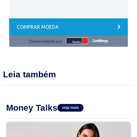
Leia também
Money Talks
veja mais