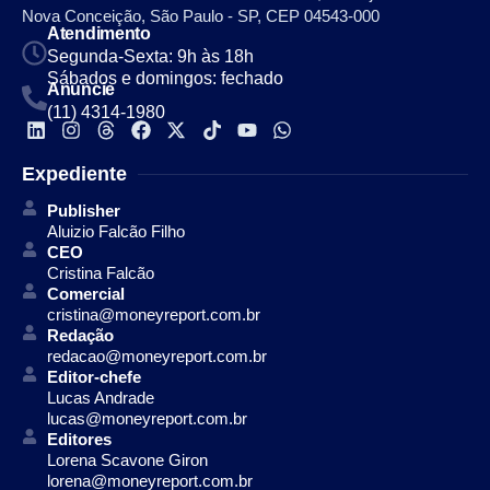
Nova Conceição, São Paulo - SP, CEP 04543-000
Atendimento
Segunda-Sexta: 9h às 18h
Sábados e domingos: fechado
Anuncie
(11) 4314-1980
Expediente
Publisher
Aluizio Falcão Filho
CEO
Cristina Falcão
Comercial
cristina@moneyreport.com.br
Redação
redacao@moneyreport.com.br
Editor-chefe
Lucas Andrade
lucas@moneyreport.com.br
Editores
Lorena Scavone Giron
lorena@moneyreport.com.br