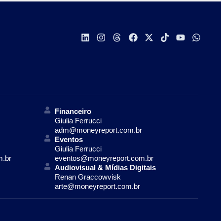
Financeiro
Giulia Ferrucci
adm@moneyreport.com.br
Eventos
Giulia Ferrucci
m.br
eventos@moneyreport.com.br
Audiovisual & Mídias Digitais
Renan Graccowvisk
arte@moneyreport.com.br