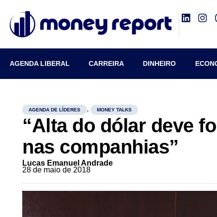
AGENDA LIBERAL
CARREIRA
DINHEIRO
ECON
,
AGENDA DE LÍDERES
MONEY TALKS
“Alta do dólar deve f
nas companhias”
Lucas Emanuel Andrade
28 de maio de 2018