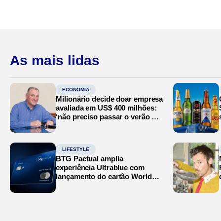
As mais lidas
ECONOMIA
Milionário decide doar empresa
avaliada em US$ 400 milhões:
‘não preciso passar o verão no
Mediterrâneo’
LIFESTYLE
BTG Pactual amplia
experiência Ultrablue com
lançamento do cartão World
Legend