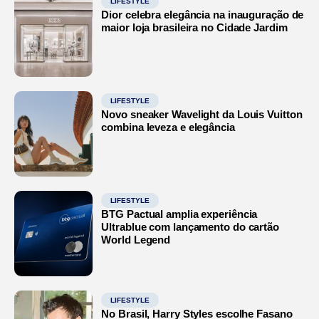
LIFESTYLE
Dior celebra elegância na inauguração de
maior loja brasileira no Cidade Jardim
LIFESTYLE
Novo sneaker Wavelight da Louis Vuitton
combina leveza e elegância
LIFESTYLE
BTG Pactual amplia experiência
Ultrablue com lançamento do cartão
World Legend
LIFESTYLE
No Brasil, Harry Styles escolhe Fasano