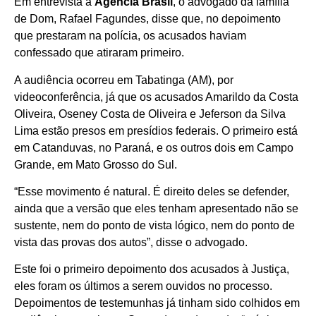
Em entrevista à
Agência Brasil
, o advogado da família
de Dom, Rafael Fagundes, disse que, no depoimento
que prestaram na polícia, os acusados haviam
confessado que atiraram primeiro.
A audiência ocorreu em Tabatinga (AM), por
videoconferência, já que os acusados Amarildo da Costa
Oliveira, Oseney Costa de Oliveira e Jeferson da Silva
Lima estão presos em presídios federais. O primeiro está
em Catanduvas, no Paraná, e os outros dois em Campo
Grande, em Mato Grosso do Sul.
“Esse movimento é natural. É direito deles se defender,
ainda que a versão que eles tenham apresentado não se
sustente, nem do ponto de vista lógico, nem do ponto de
vista das provas dos autos”, disse o advogado.
Este foi o primeiro depoimento dos acusados à Justiça,
eles foram os últimos a serem ouvidos no processo.
Depoimentos de testemunhas já tinham sido colhidos em