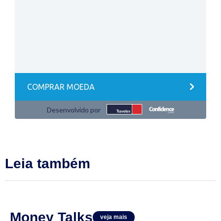
Leia também
Money Talks
veja mais