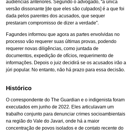
audiências anteriores. Segundo o advogado, “a única
versão dissonante [de que eles são culpados] é a que foi
dada pelos parentes dos acusados, que sequer
prestaram compromisso de dizer a verdade”.
Fagundes informou que agora as partes envolvidas no
processo vão requerer suas últimas provas, podendo
requerer novas diligências, como juntada de
documentos, expedição de ofícios, requerimento de
informações. Depois o juiz decidirá se os acusados irão a
júri popular. No entanto, não há prazo para essa decisão.
Histórico
O correspondente do The Guardian e o indigenista foram
executados em junho de 2022. Eles articulavam um
trabalho conjunto para denunciar crimes socioambientais
na região do Vale do Javari, onde há a maior
concentração de povos isolados e de contato recente do