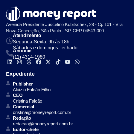
Avenida Presidente Juscelino Kubitschek, 28 - Cj. 101 - Vila
Nova Conceição, São Paulo - SP, CEP 04543-000
Atendimento
Segunda-Sexta: 9h às 18h
Sábados e domingos: fechado
Anuncie
(11) 4314-1980
Expediente
Publisher
Aluizio Falcão Filho
CEO
Cristina Falcão
Comercial
cristina@moneyreport.com.br
Redação
redacao@moneyreport.com.br
Editor-chefe