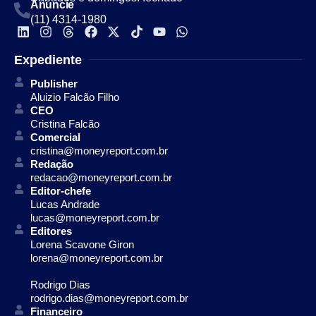
Anuncie
(11) 4314-1980
Expediente
Publisher
Aluizio Falcão Filho
CEO
Cristina Falcão
Comercial
cristina@moneyreport.com.br
Redação
redacao@moneyreport.com.br
Editor-chefe
Lucas Andrade
lucas@moneyreport.com.br
Editores
Lorena Scavone Giron
lorena@moneyreport.com.br
Rodrigo Dias
rodrigo.dias@moneyreport.com.br
Financeiro