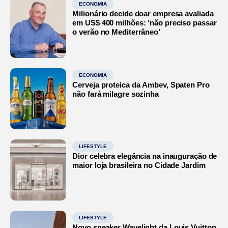
ECONOMIA
Milionário decide doar empresa avaliada
em US$ 400 milhões: ‘não preciso passar
o verão no Mediterrâneo’
ECONOMIA
Cerveja proteica da Ambev, Spaten Pro
não fará milagre sozinha
LIFESTYLE
Dior celebra elegância na inauguração de
maior loja brasileira no Cidade Jardim
LIFESTYLE
Novo sneaker Wavelight da Louis Vuitton