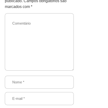
publicado.
Campos obrigatórios são
marcados com
*