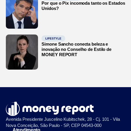
Por que o Pix incomoda tanto os Estados
Unidos?
LIFESTYLE
Simone Sancho conecta beleza e
inovação no Conselho de Estilo de
MONEY REPORT
Avenida Presidente Juscelino Kubitschek, 28 - Cj. 101 - Vila
Nova Conceição, São Paulo - SP, CEP 04543-000
Atendimento