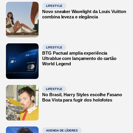
LIFESTYLE
Novo sneaker Wavelight da Louis Vuitton
combina leveza e elegância
LIFESTYLE
BTG Pactual amplia experiência
Ultrablue com lançamento do cartão
World Legend
LIFESTYLE
No Brasil, Harry Styles escolhe Fasano
Boa Vista para fugir dos holofotes
AGENDA DE LÍDERES