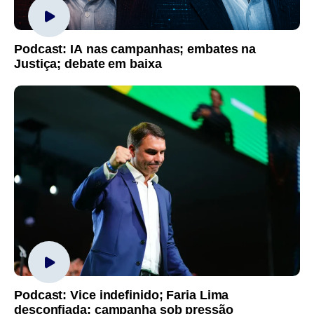
Podcast: IA nas campanhas; embates na
Justiça; debate em baixa
Podcast: Vice indefinido; Faria Lima
desconfiada; campanha sob pressão