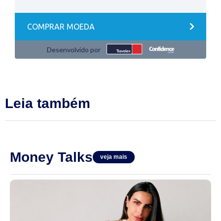
Leia também
Money Talks
veja mais