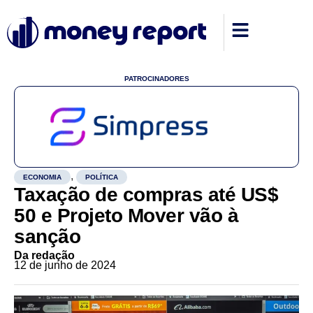
PATROCINADORES
,
ECONOMIA
POLÍTICA
Taxação de compras até US$
50 e Projeto Mover vão à
sanção
Da redação
12 de junho de 2024