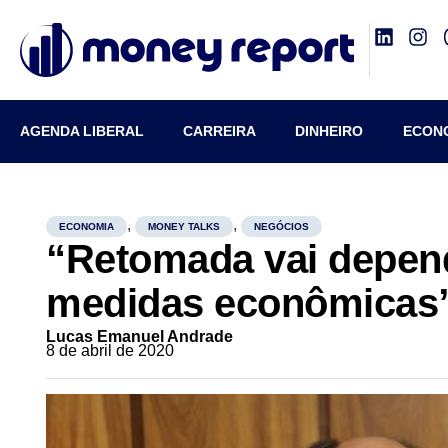
AGENDA LIBERAL
CARREIRA
DINHEIRO
ECON
,
,
ECONOMIA
MONEY TALKS
NEGÓCIOS
“Retomada vai depend
medidas econômicas”,
Lucas Emanuel Andrade
8 de abril de 2020