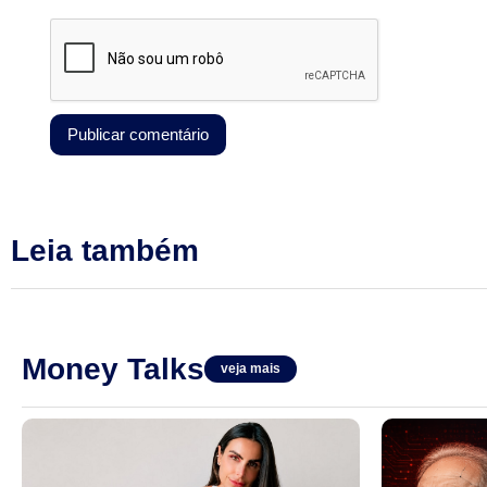
Leia também
Money Talks
veja mais