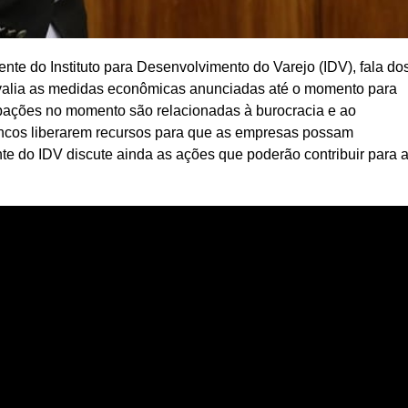
e do Instituto para Desenvolvimento do Varejo (IDV), fala do
avalia as medidas econômicas anunciadas até o momento para
cupações no momento são relacionadas à burocracia e ao
bancos liberarem recursos para que as empresas possam
te do IDV discute ainda as ações que poderão contribuir para 