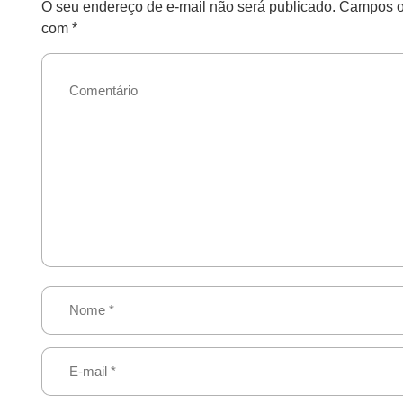
O seu endereço de e-mail não será publicado.
Campos ob
com
*