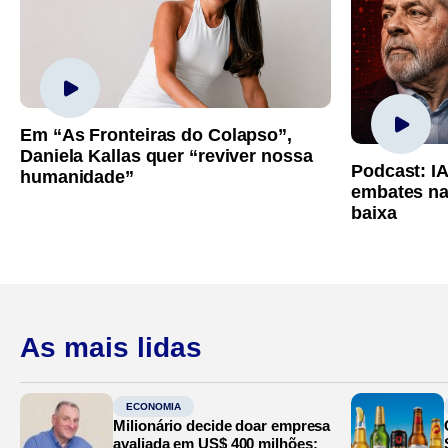
Em “As Fronteiras do Colapso”,
Daniela Kallas quer “reviver nossa
Podcast: I
humanidade”
embates na
baixa
As mais lidas
ECONOMIA
Milionário decide doar empresa
avaliada em US$ 400 milhões: