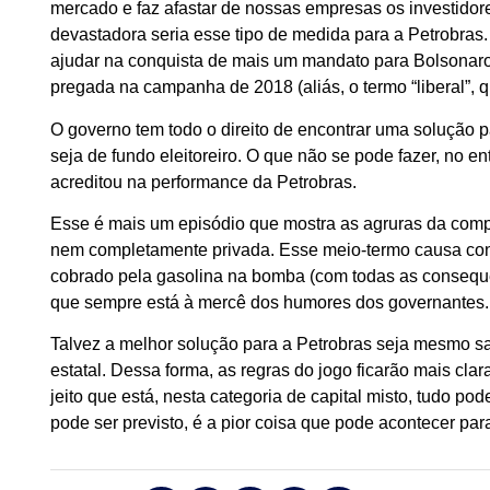
mercado e faz afastar de nossas empresas os investidor
devastadora seria esse tipo de medida para a Petrobras
ajudar na conquista de mais um mandato para Bolsonaro,
pregada na campanha de 2018 (aliás, o termo “liberal”, q
O governo tem todo o direito de encontrar uma solução 
seja de fundo eleitoreiro. O que não se pode fazer, no en
acreditou na performance da Petrobras.
Esse é mais um episódio que mostra as agruras da compa
nem completamente privada. Esse meio-termo causa cons
cobrado pela gasolina na bomba (com todas as consequên
que sempre está à mercê dos humores dos governantes.
Talvez a melhor solução para a Petrobras seja mesmo sai
estatal. Dessa forma, as regras do jogo ficarão mais clar
jeito que está, nesta categoria de capital misto, tudo po
pode ser previsto, é a pior coisa que pode acontecer par