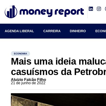
AGENDA LIBERAL
CARREIRA
DINHEIRO
ECON
ECONOMIA
Mais uma ideia maluca
casuísmos da Petrob
Aluizio Falcão Filho
21 de junho de 2022