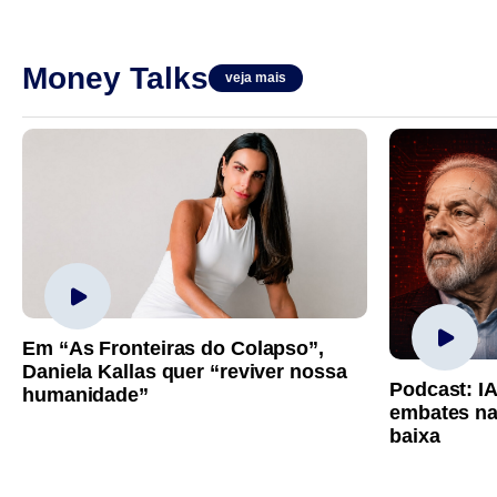
Money Talks
veja mais
Em “As Fronteiras do Colapso”,
Daniela Kallas quer “reviver nossa
Podcast: I
humanidade”
embates na
baixa