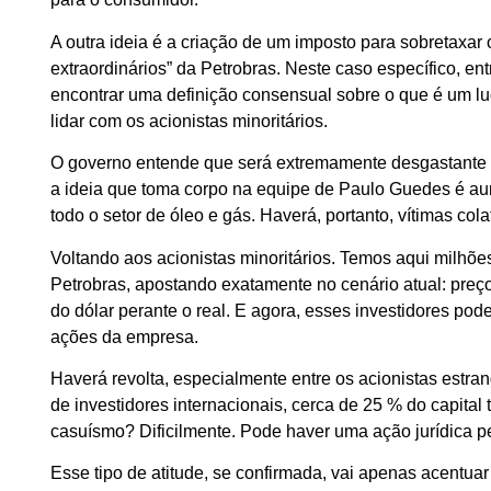
A outra ideia é a criação de um imposto para sobretaxar
extraordinários” da Petrobras. Neste caso específico, e
encontrar uma definição consensual sobre o que é um luc
lidar com os acionistas minoritários.
O governo entende que será extremamente desgastante p
a ideia que toma corpo na equipe de Paulo Guedes é aume
todo o setor de óleo e gás. Haverá, portanto, vítimas co
Voltando aos acionistas minoritários. Temos aqui milhõ
Petrobras, apostando exatamente no cenário atual: pre
do dólar perante o real. E agora, esses investidores po
ações da empresa.
Haverá revolta, especialmente entre os acionistas est
de investidores internacionais, cerca de 25 % do capital
casuísmo? Dificilmente. Pode haver uma ação jurídica 
Esse tipo de atitude, se confirmada, vai apenas acentuar