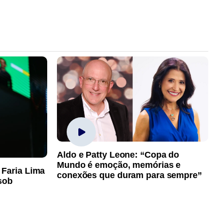
Aldo e Patty Leone: “Copa do
Mundo é emoção, memórias e
 Faria Lima
conexões que duram para sempre”
sob