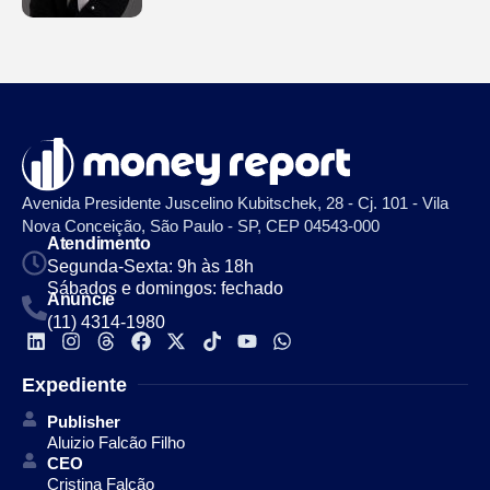
Avenida Presidente Juscelino Kubitschek, 28 - Cj. 101 - Vila
Nova Conceição, São Paulo - SP, CEP 04543-000
Atendimento
Segunda-Sexta: 9h às 18h
Sábados e domingos: fechado
Anuncie
(11) 4314-1980
Expediente
Publisher
Aluizio Falcão Filho
CEO
Cristina Falcão