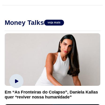
Money Talks
veja mais
Em “As Fronteiras do Colapso”, Daniela Kallas
quer “reviver nossa humanidade”