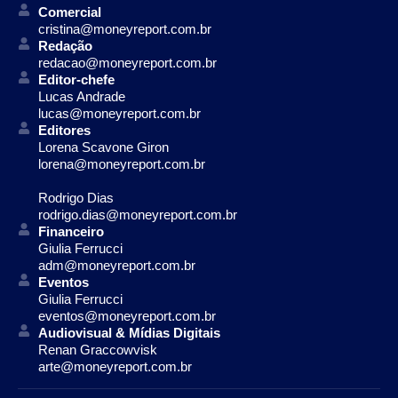
Comercial
cristina@moneyreport.com.br
Redação
redacao@moneyreport.com.br
Editor-chefe
Lucas Andrade
lucas@moneyreport.com.br
Editores
Lorena Scavone Giron
lorena@moneyreport.com.br
Rodrigo Dias
rodrigo.dias@moneyreport.com.br
Financeiro
Giulia Ferrucci
adm@moneyreport.com.br
Eventos
Giulia Ferrucci
eventos@moneyreport.com.br
Audiovisual & Mídias Digitais
Renan Graccowvisk
arte@moneyreport.com.br