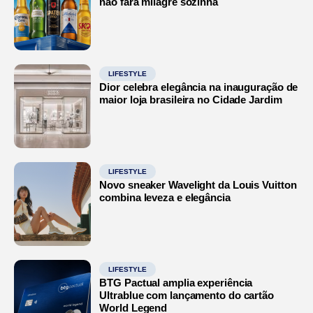
não fará milagre sozinha
LIFESTYLE
Dior celebra elegância na inauguração de
maior loja brasileira no Cidade Jardim
LIFESTYLE
Novo sneaker Wavelight da Louis Vuitton
combina leveza e elegância
LIFESTYLE
BTG Pactual amplia experiência
Ultrablue com lançamento do cartão
World Legend