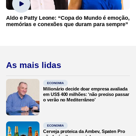
Aldo e Patty Leone: “Copa do Mundo é emoção,
memórias e conexões que duram para sempre”
As mais lidas
ECONOMIA
Milionário decide doar empresa avaliada
em US$ 400 milhões: ‘não preciso passar
o verão no Mediterrâneo’
ECONOMIA
Cerveja proteica da Ambev, Spaten Pro