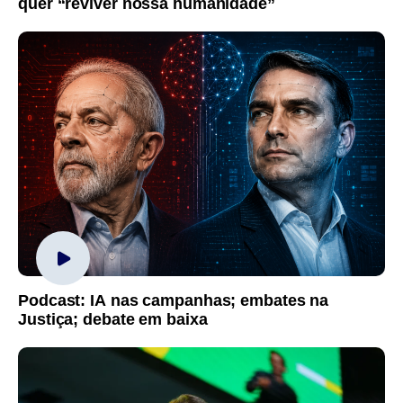
quer “reviver nossa humanidade”
Podcast: IA nas campanhas; embates na
Justiça; debate em baixa