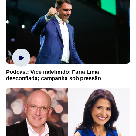
Podcast: Vice indefinido; Faria Lima
desconfiada; campanha sob pressão