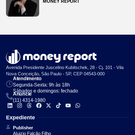
MONEY REPORT
Avenida Presidente Juscelino Kubitschek, 28 - Cj. 101 - Vila
Nova Conceição, São Paulo - SP, CEP 04543-000
Atendimento
Segunda-Sexta: 9h às 18h
Sábados e domingos: fechado
Anuncie
(11) 4314-1980
Expediente
Publisher
Aluizio Falcão Filho