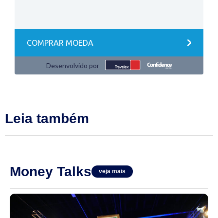
Leia também
Money Talks
veja mais