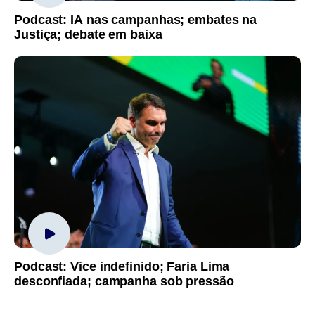
Podcast: IA nas campanhas; embates na
Justiça; debate em baixa
Podcast: Vice indefinido; Faria Lima
desconfiada; campanha sob pressão