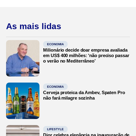
As mais lidas
ECONOMIA
Milionário decide doar empresa avaliada
em US$ 400 milhões: ‘não preciso passar
o verão no Mediterrâneo’
ECONOMIA
Cerveja proteica da Ambev, Spaten Pro
não fará milagre sozinha
LIFESTYLE
Dior celebra elegância na inauguração de