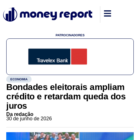
PATROCINADORES
ECONOMIA
Bondades eleitorais ampliam
crédito e retardam queda dos
juros
Da redação
30 de junho de 2026