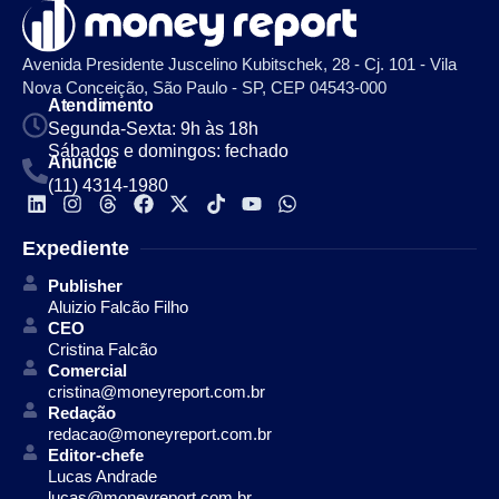
Avenida Presidente Juscelino Kubitschek, 28 - Cj. 101 - Vila
Nova Conceição, São Paulo - SP, CEP 04543-000
Atendimento
Segunda-Sexta: 9h às 18h
Sábados e domingos: fechado
Anuncie
(11) 4314-1980
Expediente
Publisher
Aluizio Falcão Filho
CEO
Cristina Falcão
Comercial
cristina@moneyreport.com.br
Redação
redacao@moneyreport.com.br
Editor-chefe
Lucas Andrade
lucas@moneyreport.com.br