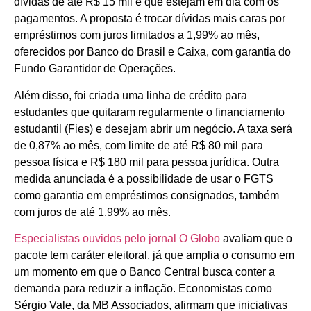
dívidas de até R$ 15 mil e que estejam em dia com os
pagamentos. A proposta é trocar dívidas mais caras por
empréstimos com juros limitados a 1,99% ao mês,
oferecidos por Banco do Brasil e Caixa, com garantia do
Fundo Garantidor de Operações.
Além disso, foi criada uma linha de crédito para
estudantes que quitaram regularmente o financiamento
estudantil (Fies) e desejam abrir um negócio. A taxa será
de 0,87% ao mês, com limite de até R$ 80 mil para
pessoa física e R$ 180 mil para pessoa jurídica. Outra
medida anunciada é a possibilidade de usar o FGTS
como garantia em empréstimos consignados, também
com juros de até 1,99% ao mês.
Especialistas ouvidos pelo jornal O Globo
avaliam que o
pacote tem caráter eleitoral, já que amplia o consumo em
um momento em que o Banco Central busca conter a
demanda para reduzir a inflação. Economistas como
Sérgio Vale, da MB Associados, afirmam que iniciativas