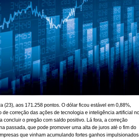
a (23), aos 171.258 pontos. O dólar ficou estável em 0,88%,
e correção das ações de tecnologia e inteligência artificial n
 concluir o pregão com saldo positivo. Lá fora, a correção
na passada, que pode promover uma alta de juros até o fim do
 empresas que vinham acumulando fortes ganhos impulsionados