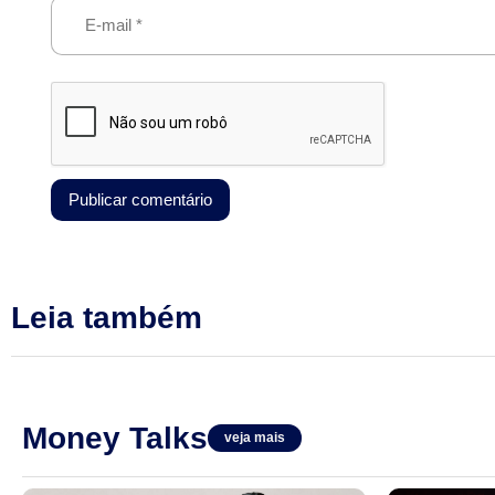
Leia também
Money Talks
veja mais