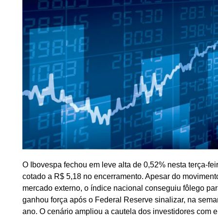
O Ibovespa fechou em leve alta de 0,52% nesta terça-feir
cotado a R$ 5,18 no encerramento. Apesar do movimento d
mercado externo, o índice nacional conseguiu fôlego para
ganhou força após o Federal Reserve sinalizar, na sema
ano. O cenário ampliou a cautela dos investidores com