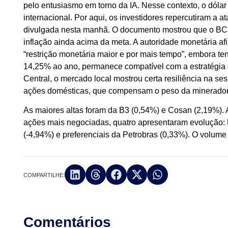
pelo entusiasmo em torno da IA. Nesse contexto, o dólar
internacional. Por aqui, os investidores repercutiram a 
divulgada nesta manhã. O documento mostrou que o BC pr
inflação ainda acima da meta. A autoridade monetária a
“restrição monetária maior e por mais tempo”, embora ten
14,25% ao ano, permanece compatível com a estratégia 
Central, o mercado local mostrou certa resiliência na s
ações domésticas, que compensam o peso da mineradora
As maiores altas foram da B3 (0,54%) e Cosan (2,19%). 
ações mais negociadas, quatro apresentaram evolução:
(-4,94%) e preferenciais da Petrobras (0,33%). O volume
COMPARTILHE:
Comentários