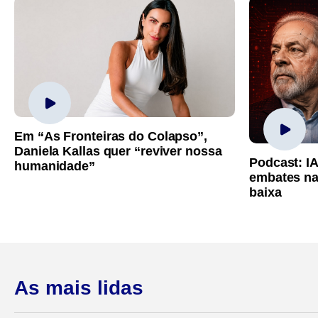
Em “As Fronteiras do Colapso”,
Daniela Kallas quer “reviver nossa
Podcast: I
humanidade”
embates na
baixa
As mais lidas