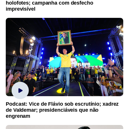
holofotes; campanha com desfecho
imprevisível
Podcast: Vice de Flávio sob escrutínio; xadrez
de Valdemar; presidenciáveis que não
engrenam