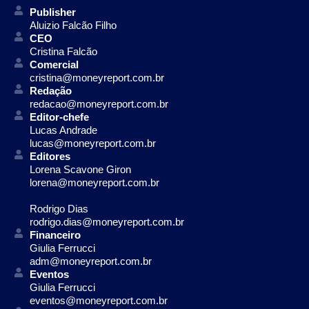
Publisher
Aluizio Falcão Filho
CEO
Cristina Falcão
Comercial
cristina@moneyreport.com.br
Redação
redacao@moneyreport.com.br
Editor-chefe
Lucas Andrade
lucas@moneyreport.com.br
Editores
Lorena Scavone Giron
lorena@moneyreport.com.br
Rodrigo Dias
rodrigo.dias@moneyreport.com.br
Financeiro
Giulia Ferrucci
adm@moneyreport.com.br
Eventos
Giulia Ferrucci
eventos@moneyreport.com.br