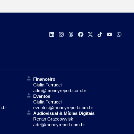
Financeiro
Giulia Ferrucci
adm@moneyreport.com.br
Eventos
Giulia Ferrucci
m.br
eventos@moneyreport.com.br
Audiovisual & Mídias Digitais
Renan Graccowvisk
arte@moneyreport.com.br