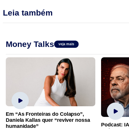
Leia também
Money Talks
veja mais
Em “As Fronteiras do Colapso”,
Daniela Kallas quer “reviver nossa
Podcast: I
humanidade”