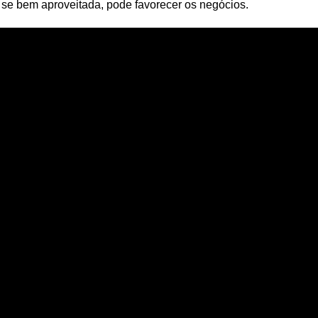
e, se bem aproveitada, pode favorecer os negócios.