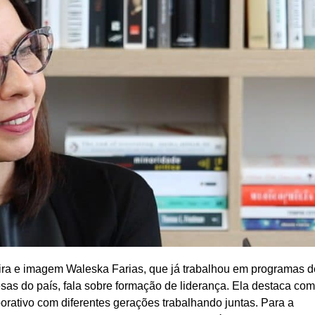
ra e imagem Waleska Farias, que já trabalhou em programas d
as do país, fala sobre formação de liderança. Ela destaca co
orativo com diferentes gerações trabalhando juntas. Para a