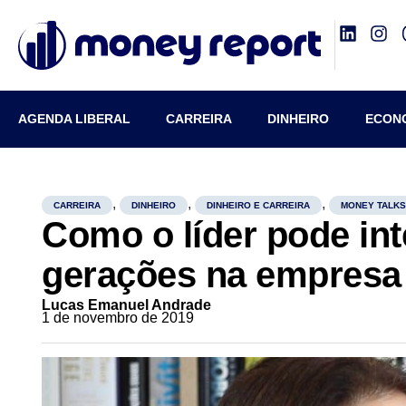
AGENDA LIBERAL
CARREIRA
DINHEIRO
ECON
,
,
,
CARREIRA
DINHEIRO
DINHEIRO E CARREIRA
MONEY TALK
Como o líder pode int
gerações na empresa
Lucas Emanuel Andrade
1 de novembro de 2019