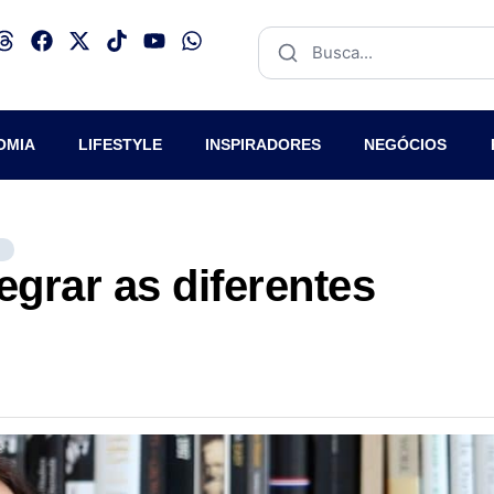
OMIA
LIFESTYLE
INSPIRADORES
NEGÓCIOS
S
egrar as diferentes