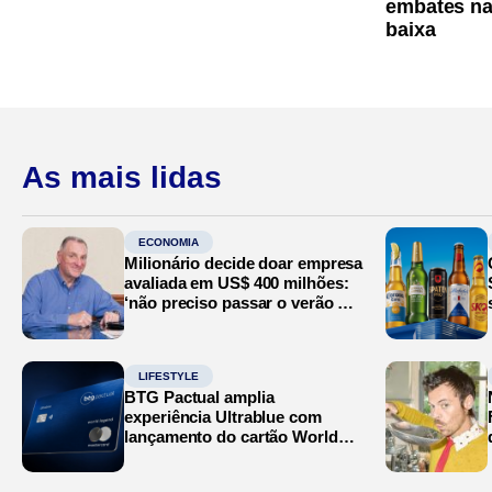
embates na
baixa
As mais lidas
ECONOMIA
Milionário decide doar empresa
avaliada em US$ 400 milhões:
‘não preciso passar o verão no
Mediterrâneo’
LIFESTYLE
BTG Pactual amplia
experiência Ultrablue com
lançamento do cartão World
Legend