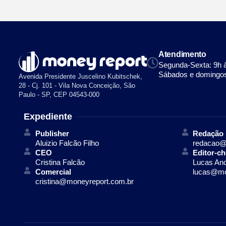
Atendimento
Segunda-Sexta: 9h 
Sábados e domingos
Avenida Presidente Juscelino Kubitschek,
28 - Cj. 101 - Vila Nova Conceição, São
Paulo - SP, CEP 04543-000
Expediente
Publisher
Redação
Aluizio Falcão Filho
redacao@
CEO
Editor-ch
Cristina Falcão
Lucas An
Comercial
lucas@mo
cristina@moneyreport.com.br