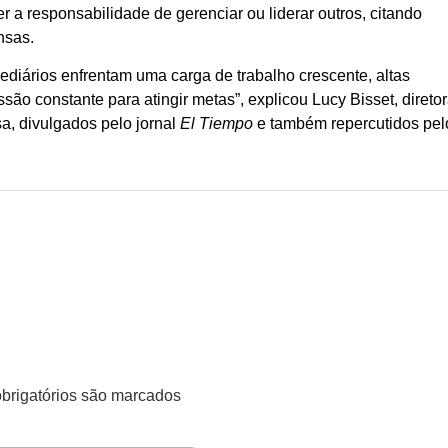
 a responsabilidade de gerenciar ou liderar outros, citando
nsas.
ediários enfrentam uma carga de trabalho crescente, altas
são constante para atingir metas”, explicou Lucy Bisset, direto
a, divulgados pelo jornal
El Tiempo
e também repercutidos pel
rigatórios são marcados