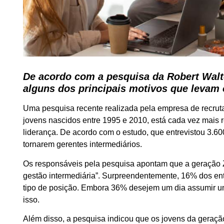
De acordo com a pesquisa da Robert Walte
alguns dos principais motivos que levam 
Uma pesquisa recente realizada pela empresa de recrut
jovens nascidos entre 1995 e 2010, está cada vez mais 
liderança. De acordo com o estudo, que entrevistou 3.6
tornarem gerentes intermediários.
Os responsáveis pela pesquisa apontam que a geração Z
gestão intermediária”. Surpreendentemente, 16% dos ent
tipo de posição. Embora 36% desejem um dia assumir um
isso.
Além disso, a pesquisa indicou que os jovens da geração