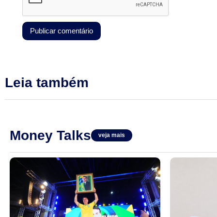
Leia também
Money Talks
veja mais