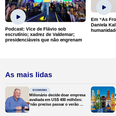
Em “As Fro
Daniela Kal
Podcast: Vice de Flávio sob
humanidad
escrutínio; xadrez de Valdemar;
presidenciáveis que não engrenam
As mais lidas
ECONOMIA
Milionário decide doar empresa
avaliada em US$ 400 milhões:
‘não preciso passar o verão no
Mediterrâneo’