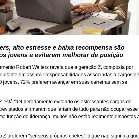
rs, alto estresse e baixa recompensa são
os jovens a evitarem melhorar de posição
amento Robert Walters revela que a geração Z, composta por
relutante em assumir responsabilidades associadas a cargos d
00 jovens, 72% preferem avançar em suas carreiras sem se
 está “deliberadamente evitando os estressantes cargos de
revistados afirmaram que fariam de tudo para não ocupar esse
a função de liderança, muitos não estão realmente dispostos 
 Z preferem “ser seus próprios chefes”, o que não significa que