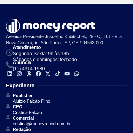
Avenida Presidente Juscelino Kubitschek, 28 - Cj. 101 - Vila
Nova Conceição, São Paulo - SP, CEP 04543-000
Atendimento
Segunda-Sexta: 9h às 18h
Sábados e domingos: fechado
Anuncie
(11) 4314-1980
Expediente
Publisher
Aluizio Falcão Filho
CEO
Cristina Falcão
Comercial
cristina@moneyreport.com.br
Redação