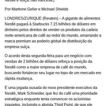
Nestlé é suíça, não francesa.)
Por Martinne Geller e Michael Shields
LONDRES/ZURIQUE (Reuters) – A gigante de alimentos
Nestlé pagará à Starbucks 7,15 bilhões de dólares em
dinheiro pelos direitos de vender os produtos da cadeia
norte-americana de café ao redor do mundo, amarrando a
marca premium ao poderio global de distribuição da
empresa suíça.
O acordo desta segunda-feira para um negócio com
vendas de 2 bilhões de dólares reforça a posição da
Nestlé como a maior empresa de café do mundo,
buscando fortalecer seu lugar no topo de um mercado em
rápida mudança.
É uma jogada ousada do novo presidente-executivo da
Nestlé, Mark Schneider, que fez do café uma prioridade
estratégica enquanto tenta convencer os acionistas
inquietos, incluindo o ativista Third Point, de que ele