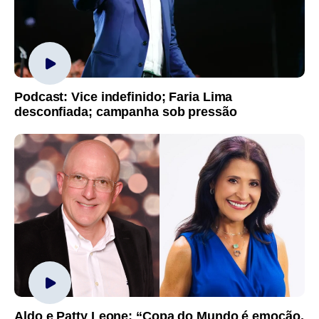
Podcast: Vice indefinido; Faria Lima
desconfiada; campanha sob pressão
Aldo e Patty Leone: “Copa do Mundo é emoção,