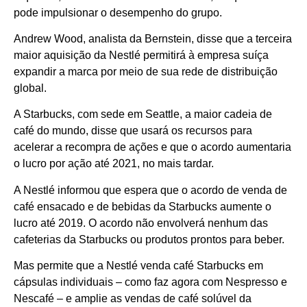
pode impulsionar o desempenho do grupo.
Andrew Wood, analista da Bernstein, disse que a terceira
maior aquisição da Nestlé permitirá à empresa suíça
expandir a marca por meio de sua rede de distribuição
global.
A Starbucks, com sede em Seattle, a maior cadeia de
café do mundo, disse que usará os recursos para
acelerar a recompra de ações e que o acordo aumentaria
o lucro por ação até 2021, no mais tardar.
A Nestlé informou que espera que o acordo de venda de
café ensacado e de bebidas da Starbucks aumente o
lucro até 2019. O acordo não envolverá nenhum das
cafeterias da Starbucks ou produtos prontos para beber.
Mas permite que a Nestlé venda café Starbucks em
cápsulas individuais – como faz agora com Nespresso e
Nescafé – e amplie as vendas de café solúvel da