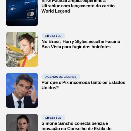
BTG Pactual amplia experiência
Ultrablue com lançamento do cartão
World Legend
LIFESTYLE
No Brasil, Harry Styles escolhe Fasano
Boa Vista para fugir dos holofotes
AGENDA DE LÍDERES
Por que o Pix incomoda tanto os Estados
Unidos?
LIFESTYLE
Simone Sancho conecta beleza e
inovação no Conselho de Estilo de