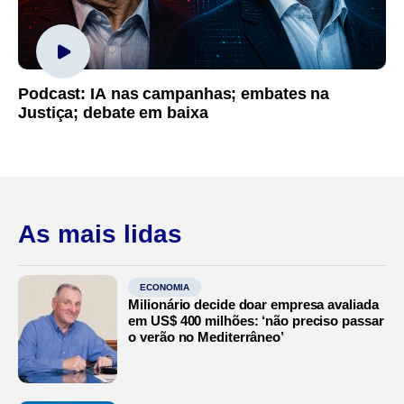
Podcast: IA nas campanhas; embates na
Justiça; debate em baixa
As mais lidas
ECONOMIA
Milionário decide doar empresa avaliada
em US$ 400 milhões: ‘não preciso passar
o verão no Mediterrâneo’