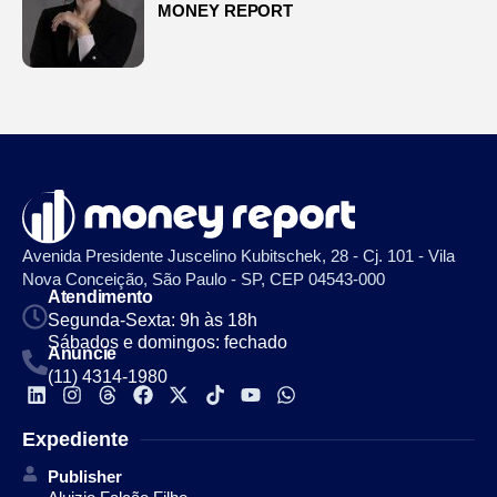
MONEY REPORT
Avenida Presidente Juscelino Kubitschek, 28 - Cj. 101 - Vila
Nova Conceição, São Paulo - SP, CEP 04543-000
Atendimento
Segunda-Sexta: 9h às 18h
Sábados e domingos: fechado
Anuncie
(11) 4314-1980
Expediente
Publisher