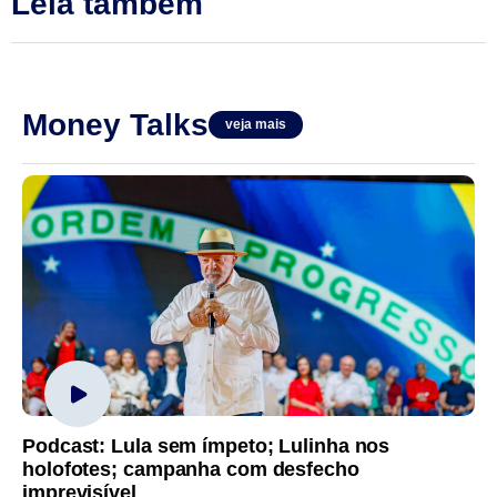
Leia também
Money Talks
veja mais
Podcast: Lula sem ímpeto; Lulinha nos
holofotes; campanha com desfecho
imprevisível