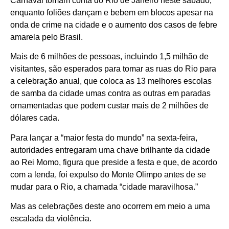
Carnaval tomam conta do Rio de Janeiro neste sábado,
enquanto foliões dançam e bebem em blocos apesar na
onda de crime na cidade e o aumento dos casos de febre
amarela pelo Brasil.
Mais de 6 milhões de pessoas, incluindo 1,5 milhão de
visitantes, são esperados para tomar as ruas do Rio para
a celebração anual, que coloca as 13 melhores escolas
de samba da cidade umas contra as outras em paradas
ornamentadas que podem custar mais de 2 milhões de
dólares cada.
Para lançar a “maior festa do mundo” na sexta-feira,
autoridades entregaram uma chave brilhante da cidade
ao Rei Momo, figura que preside a festa e que, de acordo
com a lenda, foi expulso do Monte Olimpo antes de se
mudar para o Rio, a chamada “cidade maravilhosa.”
Mas as celebrações deste ano ocorrem em meio a uma
escalada da violência.