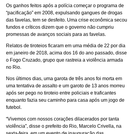
Os ganhos feitos após a polícia começar o programa de
“pacificação” em 2008, expulsando gangues de drogas
das favelas, tem se desfeito. Uma crise econômica secou
fundos e críticos dizem que o governo não cumpriu
promessas de avanços sociais para as favelas.
Relatos de tiroteios ficaram em uma média de 22 por dia
em janeiro de 2018, acima dos 16 do ano passado, disse
o Fogo Cruzado, grupo que rastreia a violência armada
no Rio.
Nos últimos dias, uma garota de três anos foi morta em
uma tentativa de assalto e um garoto de 13 anos morreu
após ser pego no tiroteio entre policiais e traficantes
enquanto fazia seu caminho para casa após um jogo de
futebol.
“Vivemos com nossos corações dilacerados por tanta
violência”, disse o prefeito do Rio, Marcelo Crivella, na
sexta-feira, em um evento de inauguração das