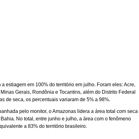
m a estiagem em 100% do território em julho. Foram eles: Acre,
 Minas Gerais, Rondônia e Tocantins, além do Distrito Federal
eas de seca, os percentuais variaram de 5% a 98%.
panhada pelo monitor, o Amazonas lidera a área total com seca
Bahia. No total, entre junho e julho, a área com o fenômeno
ivalente a 83% do território brasileiro.