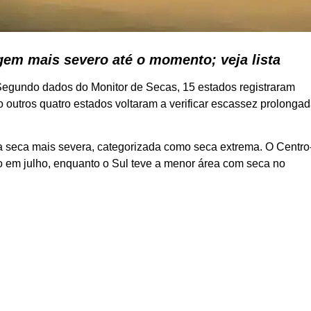
agem mais severo até o momento; veja lista
. Segundo dados do Monitor de Secas, 15 estados registraram
 outros quatro estados voltaram a verificar escassez prolonga
 a seca mais severa, categorizada como seca extrema. O Centro
rio em julho, enquanto o Sul teve a menor área com seca no