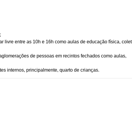
;
ar livre entre as 10h e 16h como aulas de educação física, cole
 aglomerações de pessoas em recintos fechados como aulas,
s internos, principalmente, quarto de crianças.