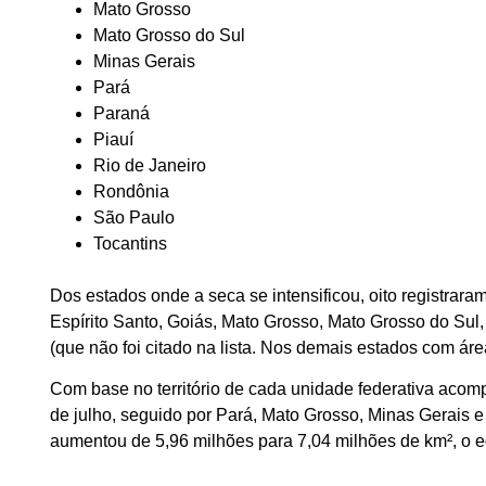
Mato Grosso
Mato Grosso do Sul
Minas Gerais
Pará
Paraná
Piauí
Rio de Janeiro
Rondônia
São Paulo
Tocantins
Dos estados onde a seca se intensificou, oito registrara
Espírito Santo, Goiás, Mato Grosso, Mato Grosso do Sul,
(que não foi citado na lista. Nos demais estados com ár
Com base no território de cada unidade federativa acom
de julho, seguido por Pará, Mato Grosso, Minas Gerais e 
aumentou de 5,96 milhões para 7,04 milhões de km², o equ