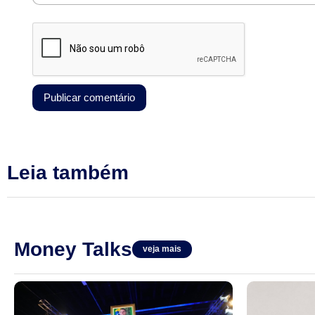
Leia também
Money Talks
veja mais