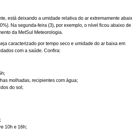
te, está deixando a umidade relativa do ar extremamente abai
. Na segunda-feira (3), por exemplo, o nível ficou abaixo de
ento da MetSul Meteorologia.
eja caracterizado por tempo seco e umidade do ar baixa em
uidados com a saúde. Confira:
5h;
alhas molhadas, recipientes com água;
dos do sol;
;
tre 10h e 16h;