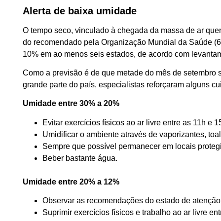
Alerta de baixa umidade
O tempo seco, vinculado à chegada da massa de ar quen
do recomendado pela Organização Mundial da Saúde (60%)
10% em ao menos seis estados, de acordo com levantam
Como a previsão é de que metade do mês de setembro s
grande parte do país, especialistas reforçaram alguns c
Umidade entre 30% a 20%
Evitar exercícios físicos ao ar livre entre as 11h e 1
Umidificar o ambiente através de vaporizantes, to
Sempre que possível permanecer em locais protegi
Beber bastante água.
Umidade entre 20% a 12%
Observar as recomendações do estado de atenção
Suprimir exercícios físicos e trabalho ao ar livre en