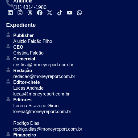
Anuncie
(11) 4314-1980
Expediente
Publisher
Aluizio Falcão Filho
CEO
Cristina Falcão
Comercial
cristina@moneyreport.com.br
Redação
redacao@moneyreport.com.br
Editor-chefe
Lucas Andrade
lucas@moneyreport.com.br
Editores
Lorena Scavone Giron
lorena@moneyreport.com.br
Rodrigo Dias
rodrigo.dias@moneyreport.com.br
Financeiro