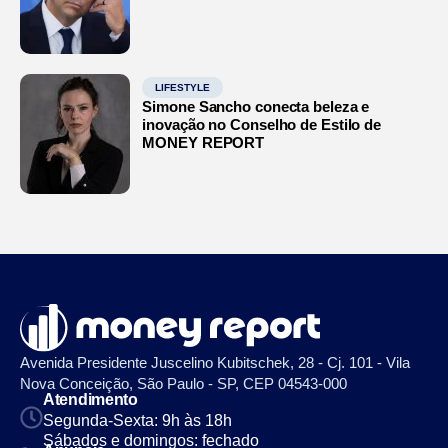
LIFESTYLE
Simone Sancho conecta beleza e
inovação no Conselho de Estilo de
MONEY REPORT
Avenida Presidente Juscelino Kubitschek, 28 - Cj. 101 - Vila
Nova Conceição, São Paulo - SP, CEP 04543-000
Atendimento
Segunda-Sexta: 9h às 18h
Sábados e domingos: fechado