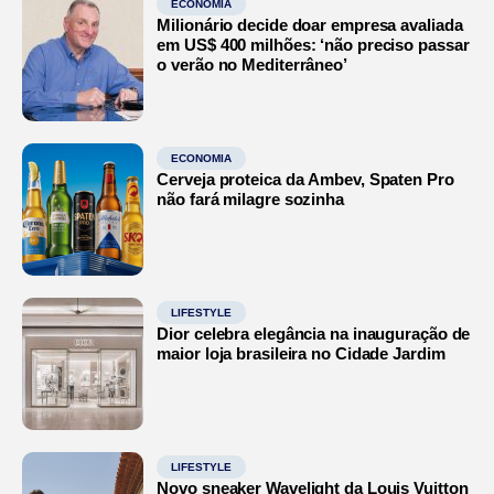
ECONOMIA
Milionário decide doar empresa avaliada
em US$ 400 milhões: ‘não preciso passar
o verão no Mediterrâneo’
ECONOMIA
Cerveja proteica da Ambev, Spaten Pro
não fará milagre sozinha
LIFESTYLE
Dior celebra elegância na inauguração de
maior loja brasileira no Cidade Jardim
LIFESTYLE
Novo sneaker Wavelight da Louis Vuitton