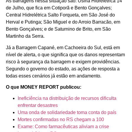
As barragens nessa situação são: Usina Hidrelétrica 14
de Julho, que fica em Cotiporã e Bento Gonçalves;
Central Hidrelétrica Salto Forqueta, em São José do
Herval e Putinga; São Miguel e do Arroio Barracão, em
Bento Gonçalves; e de Saturnino de Brito, em São
Martinho da Serra.
Já a Barragem Capané, em Cachoeira do Sul, está em
nível de alerta, o que significa que os danos representam
risco à segurança da barragem e exigem providências.
Segundo o governo do estado, as ações de resposta a
todas esses cenários já estão em andamento.
O que MONEY REPORT publicou:
Ineficiência na distribuição de recursos dificulta
enfrentar desastres
Uma onda de solidariedade toma conta do país
Mortes confirmadas no RS chegam a 100
Exame: Como farmacêuticas aliviam a crise