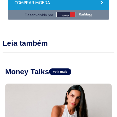
Leia também
Money Talks
veja mais