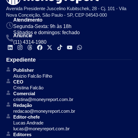
Avenida Presidente Juscelino Kubitschek, 28 - Cj. 101 - Vila
Nova Conceição, São Paulo - SP, CEP 04543-000
Atendimento
Segunda-Sexta: 9h às 18h
Sábados e domingos: fechado
Anuncie
(11) 4314-1980
Expediente
Publisher
Aluizio Falcão Filho
CEO
Cristina Falcão
Comercial
cristina@moneyreport.com.br
Redação
redacao@moneyreport.com.br
Editor-chefe
Lucas Andrade
lucas@moneyreport.com.br
Editores