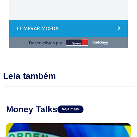
Leia também
Money Talks
veja mais