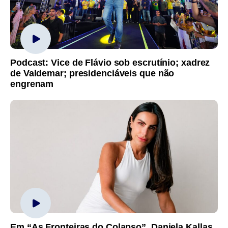
Podcast: Vice de Flávio sob escrutínio; xadrez
de Valdemar; presidenciáveis que não
engrenam
Em “As Fronteiras do Colapso”, Daniela Kallas