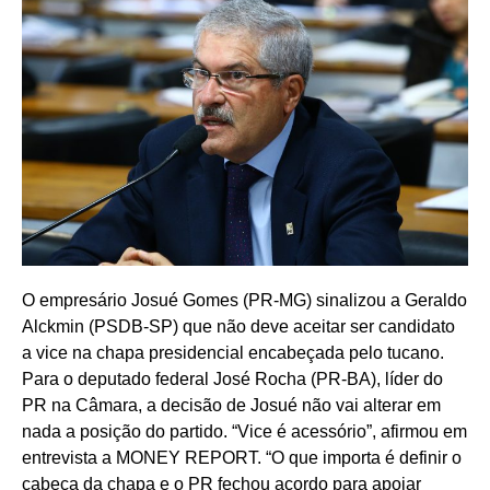
O empresário Josué Gomes (PR-MG) sinalizou a Geraldo
Alckmin (PSDB-SP) que não deve aceitar ser candidato
a vice na chapa presidencial encabeçada pelo tucano.
Para o deputado federal José Rocha (PR-BA), líder do
PR na Câmara, a decisão de Josué não vai alterar em
nada a posição do partido. “Vice é acessório”, afirmou em
entrevista a MONEY REPORT. “O que importa é definir o
cabeça da chapa e o PR fechou acordo para apoiar