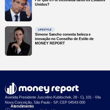
Unidos?
LIFESTYLE
Simone Sancho conecta beleza e
inovação no Conselho de Estilo de
MONEY REPORT
Avenida Presidente Juscelino Kubitschek, 28 - Cj. 101 - Vila
Nova Conceição, São Paulo - SP, CEP 04543-000
Atendimento