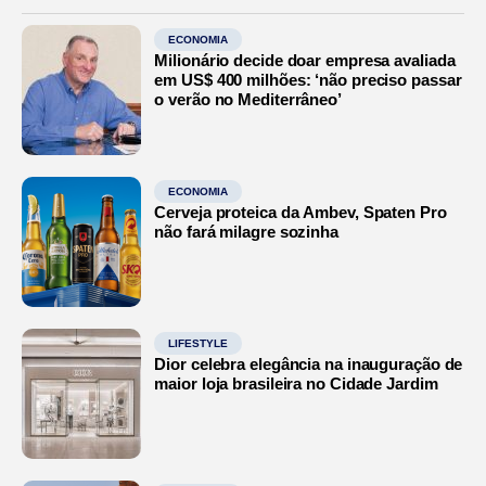
ECONOMIA
Milionário decide doar empresa avaliada
em US$ 400 milhões: ‘não preciso passar
o verão no Mediterrâneo’
ECONOMIA
Cerveja proteica da Ambev, Spaten Pro
não fará milagre sozinha
LIFESTYLE
Dior celebra elegância na inauguração de
maior loja brasileira no Cidade Jardim