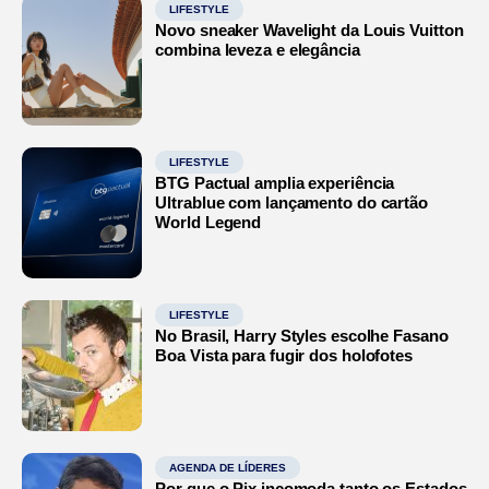
LIFESTYLE
Novo sneaker Wavelight da Louis Vuitton
combina leveza e elegância
LIFESTYLE
BTG Pactual amplia experiência
Ultrablue com lançamento do cartão
World Legend
LIFESTYLE
No Brasil, Harry Styles escolhe Fasano
Boa Vista para fugir dos holofotes
AGENDA DE LÍDERES
Por que o Pix incomoda tanto os Estados