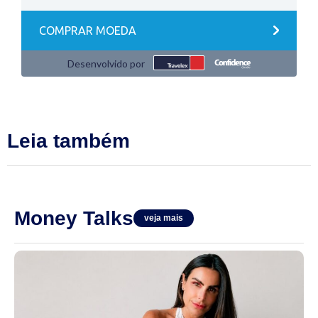
Leia também
Money Talks
veja mais