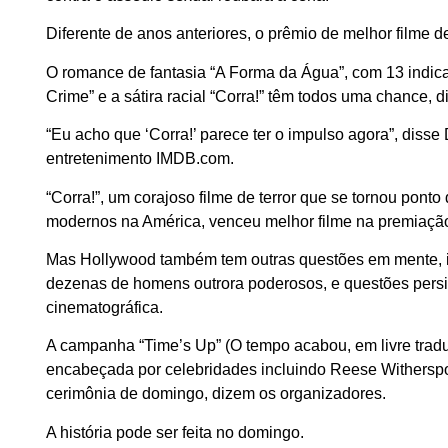
Diferente de anos anteriores, o prêmio de melhor filme d
O romance de fantasia “A Forma da Água”, com 13 indic
Crime” e a sátira racial “Corra!” têm todos uma chance, d
“Eu acho que ‘Corra!’ parece ter o impulso agora”, disse
entretenimento IMDB.com.
“Corra!”, um corajoso filme de terror que se tornou pont
modernos na América, venceu melhor filme na premiação
Mas Hollywood também tem outras questões em mente, i
dezenas de homens outrora poderosos, e questões persis
cinematográfica.
A campanha “Time’s Up” (O tempo acabou, em livre tradu
encabeçada por celebridades incluindo Reese Withersp
cerimônia de domingo, dizem os organizadores.
A história pode ser feita no domingo.