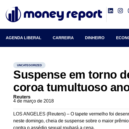
AGENDA LIBERAL
CARREIRA
DINHEIRO
ECON
UNCATEGORIZED
Suspense em torno de
coroa tumultuoso an
Reuters
4 de março de 2018
LOS ANGELES (Reuters) – O tapete vermelho foi desenr
neste domingo, cheia de suspense sobre o maior prêmio
contra o assédio sexual roubará a cena.