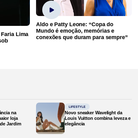
Aldo e Patty Leone: “Copa do
Mundo é emoção, memórias e
 Faria Lima
conexões que duram para sempre”
sob
LIFESTYLE
ância na
Novo sneaker Wavelight da
aior loja
Louis Vuitton combina leveza e
ade Jardim
elegância