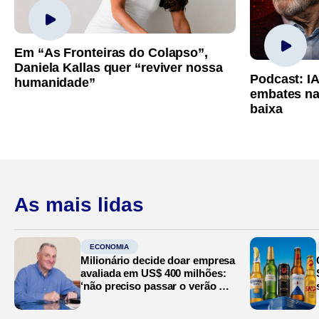
Em “As Fronteiras do Colapso”,
Daniela Kallas quer “reviver nossa
Podcast: I
humanidade”
embates na
baixa
As mais lidas
ECONOMIA
Milionário decide doar empresa
avaliada em US$ 400 milhões:
‘não preciso passar o verão no
Mediterrâneo’