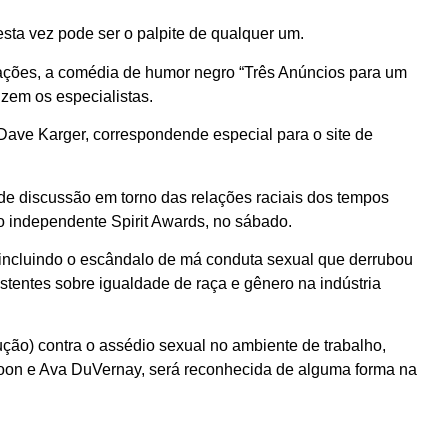
esta vez pode ser o palpite de qualquer um.
ações, a comédia de humor negro “Três Anúncios para um
izem os especialistas.
 Dave Karger, correspondende especial para o site de
o de discussão em torno das relações raciais dos tempos
 independente Spirit Awards, no sábado.
ncluindo o escândalo de má conduta sexual que derrubou
tentes sobre igualdade de raça e gênero na indústria
ção) contra o assédio sexual no ambiente de trabalho,
oon e Ava DuVernay, será reconhecida de alguma forma na