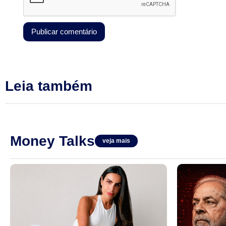
Leia também
Money Talks
veja mais