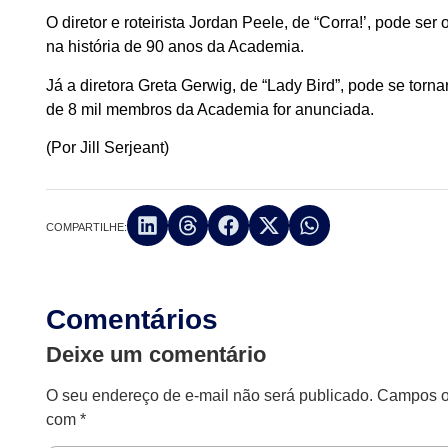
O diretor e roteirista Jordan Peele, de “Corra!’, pode s
na história de 90 anos da Academia.
Já a diretora Greta Gerwig, de “Lady Bird”, pode se tor
de 8 mil membros da Academia for anunciada.
(Por Jill Serjeant)
COMPARTILHE:
Comentários
Deixe um comentário
O seu endereço de e-mail não será publicado.
Campos ob
com
*