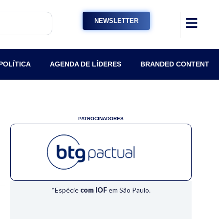
NEWSLETTER
POLÍTICA
AGENDA DE LÍDERES
BRANDED CONTENT
PATROCINADORES
d