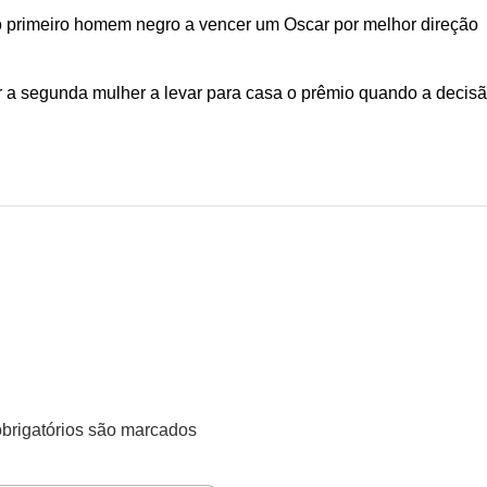
er o primeiro homem negro a vencer um Oscar por melhor direção
nar a segunda mulher a levar para casa o prêmio quando a decis
rigatórios são marcados