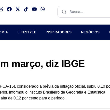
OMIA
LIFESTYLE
INSPIRADORES
NEGÓCIOS
em março, diz IBGE
A-15), considerado a prévia da inflação oficial, subiu 0,10 po
or, informou o Instituto Brasileiro de Geografia e Estatística
lta de 0,12 por cento para o período.