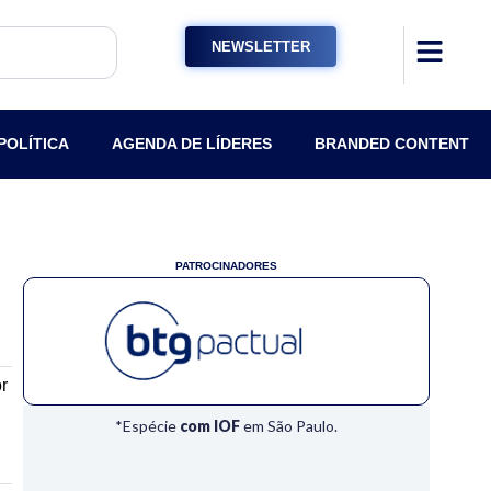
NEWSLETTER
POLÍTICA
AGENDA DE LÍDERES
BRANDED CONTENT
PATROCINADORES
r