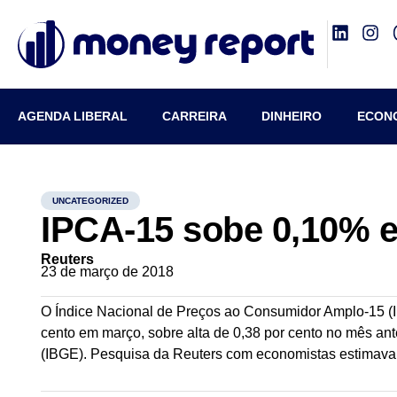
AGENDA LIBERAL
CARREIRA
DINHEIRO
ECON
UNCATEGORIZED
IPCA-15 sobe 0,10% 
Reuters
23 de março de 2018
O Índice Nacional de Preços ao Consumidor Amplo-15 (IPC
cento em março, sobre alta de 0,38 por cento no mês anteri
(IBGE). Pesquisa da Reuters com economistas estimava a