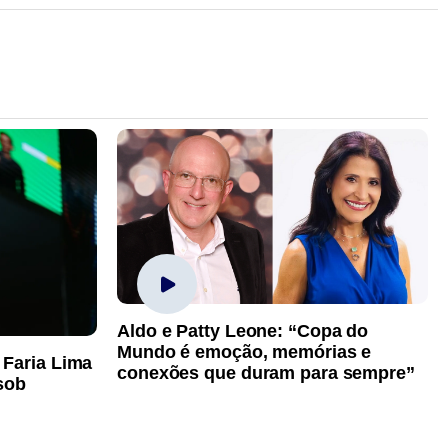
Aldo e Patty Leone: “Copa do
Mundo é emoção, memórias e
 Faria Lima
conexões que duram para sempre”
sob