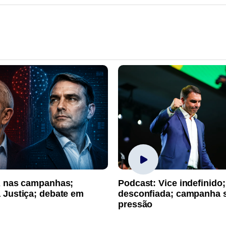
A nas campanhas;
Podcast: Vice indefinido;
 Justiça; debate em
desconfiada; campanha 
pressão