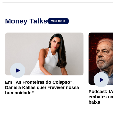
Money Talks
veja mais
Em “As Fronteiras do Colapso”,
Daniela Kallas quer “reviver nossa
Podcast: I
humanidade”
embates na
baixa