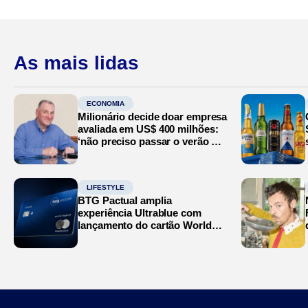
As mais lidas
ECONOMIA
Milionário decide doar empresa
avaliada em US$ 400 milhões:
‘não preciso passar o verão no
Mediterrâneo’
LIFESTYLE
BTG Pactual amplia
experiência Ultrablue com
lançamento do cartão World
Legend