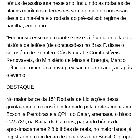
bônus de assinatura neste ano, incluindo as rodadas de
blocos marítimos e terrestres sob regime de concessão
desta quinta-feira e a rodada do pré-sal sob regime de
partilha, em junho.
“Foi um sucesso retumbante e esse já é o maior leilão da
história de leilões (de concessões) no Brasil”, disse o
secretário de Petróleo, Gás Natural e Combustíveis
Renováveis, do Ministério de Minas e Energia, Márcio
Félix, ao comentar a nova previsão de arrecadação após
o evento.
DESTAQUE
No maior lance da 15ª Rodada de Licitações desta
quinta-feira, um consórcio formado pela norte-americana
Exxon, a Petrobras e a QPI , do Catar, arrematou o bloco
C-M-789, na Bacia de Campos, pagando bônus de
aproximadamente 2,8 bilhões de reais, no maior lance já
registrado em um leilão de concessão no Brasil. O grupo