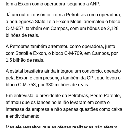
tem a Exxon como operadora, segundo a ANP.
Já um outro consórcio, com a Petrobras como operadora,
a norueguesa Statoil e a Exxon Mobil, arrematou o bloco
C-M-657, também em Campos, com um bônus de 2,128
bilhões de reais.
A Petrobras também arrematou como operadora, junto
com Statoil e Exxon, o bloco C-M-709, em Campos, por
1,5 bilhão de reais.
A estatal brasileira ainda integrou um consórcio, operado
pela Exxon e com presença também da QPI, que levou o
bloco C-M-753, por 330 milhões de reais.
Em entrevista, o presidente da Petrobras, Pedro Parente,
afirmou que os lances no leilão levaram em conta o
interesse da empresa e não apenas questões como caixa
e endividamento.
Mas ele ressaltou que as ofertas realizadas não afetam