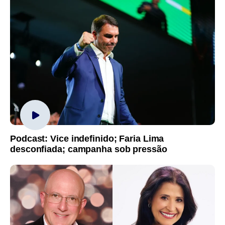
Podcast: Vice indefinido; Faria Lima
desconfiada; campanha sob pressão