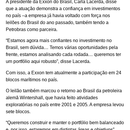
A presidente da Exxon do Brasil, Carla Lacerda, disse
que a atuação demonstra a confiança em investimentos
no país –a empresa já havia voltado com força nos
leilões do Brasil do ano passado, também tendo a
Petrobras como parceira.
“Estamos agora mais confiantes no investimento no
Brasil, sem dúvida… Temos várias oportunidades pela
frente, estamos analisando cada rodada… queremos ter
um portfólio aqui robusto”, disse Lacerda.
Com isso, a Exxon tem atualmente a participação em 24
blocos marítimos no país.
O leilão também marcou o retorno ao Brasil da petroleira
alemã Wintershall, que havia feito atividades
exploratórias no país entre 2001 e 2005. A empresa levou
sete blocos.
“Queremos construir e manter o portfólio bem balanceado
e, por isso, estaremos em distintas áreas e objetivos”,