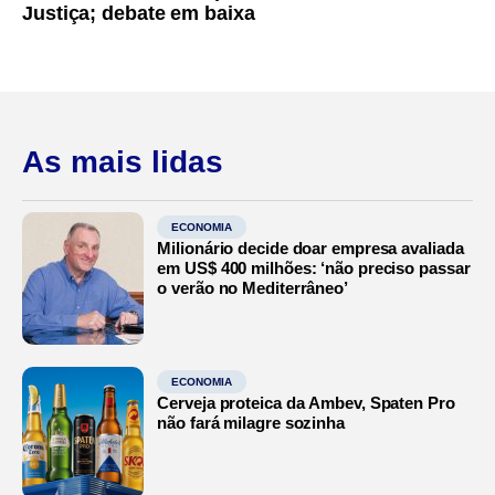
Justiça; debate em baixa
As mais lidas
ECONOMIA
Milionário decide doar empresa avaliada
em US$ 400 milhões: ‘não preciso passar
o verão no Mediterrâneo’
ECONOMIA
Cerveja proteica da Ambev, Spaten Pro
não fará milagre sozinha