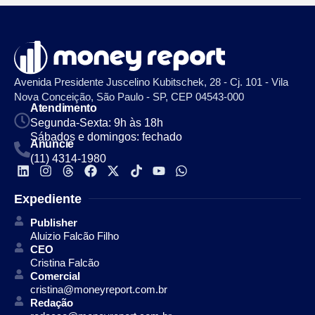
Avenida Presidente Juscelino Kubitschek, 28 - Cj. 101 - Vila
Nova Conceição, São Paulo - SP, CEP 04543-000
Atendimento
Segunda-Sexta: 9h às 18h
Sábados e domingos: fechado
Anuncie
(11) 4314-1980
Expediente
Publisher
Aluizio Falcão Filho
CEO
Cristina Falcão
Comercial
cristina@moneyreport.com.br
Redação