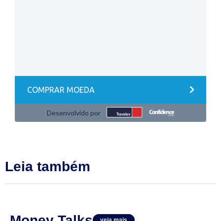
Leia também
Money Talks
veja mais