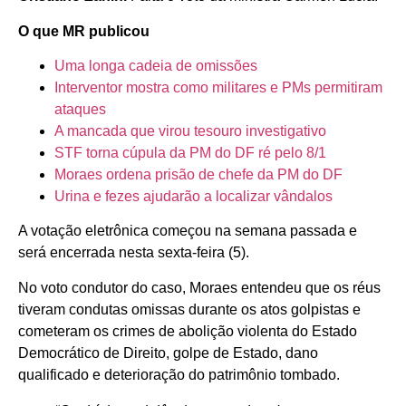
O que MR publicou
Uma longa cadeia de omissões
Interventor mostra como militares e PMs permitiram
ataques
A mancada que virou tesouro investigativo
STF torna cúpula da PM do DF ré pelo 8/1
Moraes ordena prisão de chefe da PM do DF
Urina e fezes ajudarão a localizar vândalos
A votação eletrônica começou na semana passada e
será encerrada nesta sexta-feira (5).
No voto condutor do caso, Moraes entendeu que os réus
tiveram condutas omissas durante os atos golpistas e
cometeram os crimes de abolição violenta do Estado
Democrático de Direito, golpe de Estado, dano
qualificado e deterioração do patrimônio tombado.