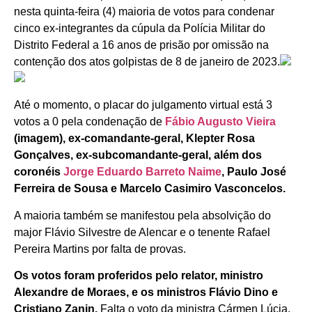
nesta quinta-feira (4) maioria de votos para condenar
cinco ex-integrantes da cúpula da Polícia Militar do
Distrito Federal a 16 anos de prisão por omissão na
contenção dos atos golpistas de 8 de janeiro de 2023.
Até o momento, o placar do julgamento virtual está 3
votos a 0 pela condenação de
Fábio Augusto Vieira
(imagem), ex-comandante-geral, Klepter Rosa
Gonçalves, ex-subcomandante-geral, além dos
coronéis
Jorge Eduardo Barreto Naime
, Paulo José
Ferreira de Sousa e Marcelo Casimiro Vasconcelos.
A maioria também se manifestou pela absolvição do
major Flávio Silvestre de Alencar e o tenente Rafael
Pereira Martins por falta de provas.
Os votos foram proferidos pelo relator, ministro
Alexandre de Moraes, e os ministros Flávio Dino e
Cristiano Zanin.
Falta o voto da ministra Cármen Lúcia.