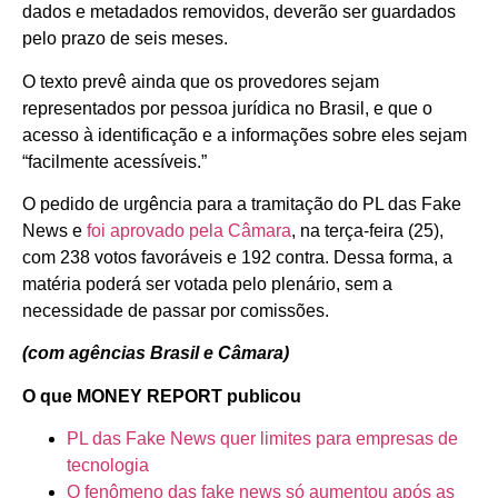
dados e metadados removidos, deverão ser guardados
pelo prazo de seis meses.
O texto prevê ainda que os provedores sejam
representados por pessoa jurídica no Brasil, e que o
acesso à identificação e a informações sobre eles sejam
“facilmente acessíveis.”
O pedido de urgência para a tramitação do PL das Fake
News e
foi aprovado pela Câmara
, na terça-feira (25),
com 238 votos favoráveis e 192 contra. Dessa forma, a
matéria poderá ser votada pelo plenário, sem a
necessidade de passar por comissões.
(com agências Brasil e Câmara)
O que MONEY REPORT publicou
PL das Fake News quer limites para empresas de
tecnologia
O fenômeno das fake news só aumentou após as