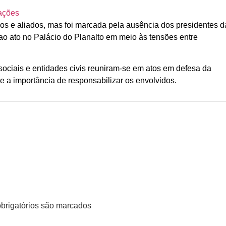
nações
tros e aliados, mas foi marcada pela ausência dos presidentes d
 ato no Palácio do Planalto em meio às tensões entre
ociais e entidades civis reuniram-se em atos em defesa da
 a importância de responsabilizar os envolvidos.
rigatórios são marcados