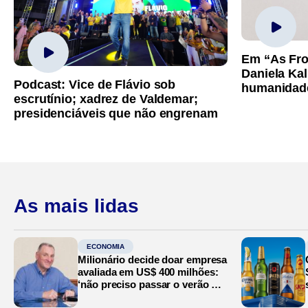
Em “As Fro
Daniela Kal
Podcast: Vice de Flávio sob
humanidad
escrutínio; xadrez de Valdemar;
presidenciáveis que não engrenam
As mais lidas
ECONOMIA
Milionário decide doar empresa
avaliada em US$ 400 milhões:
‘não preciso passar o verão no
Mediterrâneo’