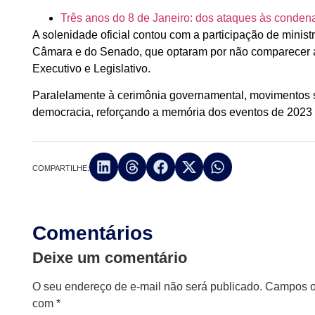
Três anos do 8 de Janeiro: dos ataques às conde
A solenidade oficial contou com a participação de minis
Câmara e do Senado, que optaram por não comparecer ao
Executivo e Legislativo.
Paralelamente à cerimônia governamental, movimentos s
democracia, reforçando a memória dos eventos de 2023 e
COMPARTILHE:
Comentários
Deixe um comentário
O seu endereço de e-mail não será publicado.
Campos ob
com
*