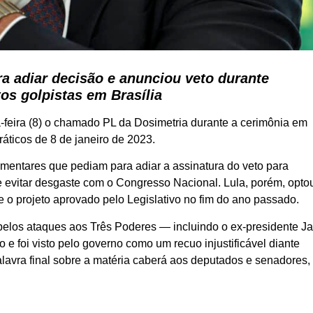
ra adiar decisão e anunciou veto durante
os golpistas em Brasília
ta-feira (8) o chamado PL da Dosimetria durante a cerimônia em
áticos de 8 de janeiro de 2023.
amentares que pediam para adiar a assinatura do veto para
 e evitar desgaste com o Congresso Nacional. Lula, porém, opto
nte o projeto aprovado pelo Legislativo no fim do ano passado.
elos ataques aos Três Poderes — incluindo o ex-presidente Ja
 e foi visto pelo governo como um recuo injustificável diante
lavra final sobre a matéria caberá aos deputados e senadores,