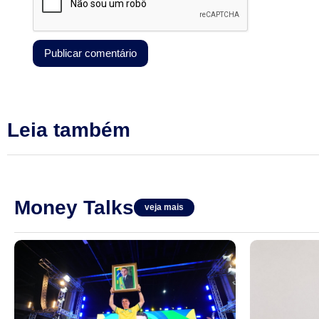
Leia também
Money Talks
veja mais