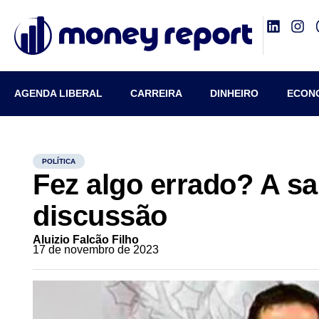
AGENDA LIBERAL
CARREIRA
DINHEIRO
ECON
POLÍTICA
Fez algo errado? A saí
discussão
Aluizio Falcão Filho
17 de novembro de 2023