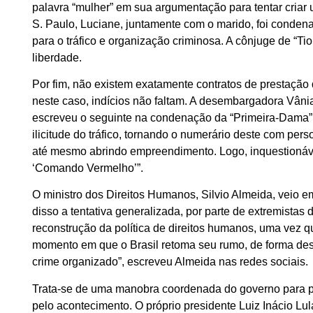
palavra “mulher” em sua argumentação para tentar criar 
S. Paulo, Luciane, juntamente com o marido, foi conden
para o tráfico e organização criminosa. A cônjuge de “T
liberdade.
Por fim, não existem exatamente contratos de prestação 
neste caso, indícios não faltam. A desembargadora Vâni
escreveu o seguinte na condenação da “Primeira-Dama”: 
ilicitude do tráfico, tornando o numerário deste com pers
até mesmo abrindo empreendimento. Logo, inquestionáve
‘Comando Vermelho’”.
O ministro dos Direitos Humanos, Silvio Almeida, veio 
disso a tentativa generalizada, por parte de extremistas 
reconstrução da política de direitos humanos, uma vez 
momento em que o Brasil retoma seu rumo, de forma des
crime organizado”, escreveu Almeida nas redes sociais.
Trata-se de uma manobra coordenada do governo para pre
pelo acontecimento. O próprio presidente Luiz Inácio Lul