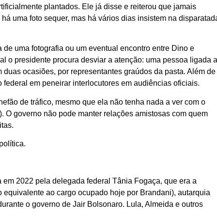
ficialmente plantados. Ele já disse e reiterou que jamais
 há uma foto sequer, mas há vários dias insistem na disparatad
 de uma fotografia ou um eventual encontro entre Dino e
ual o presidente procura desviar a atenção: uma pessoa ligada 
 em duas ocasiões, por representantes graúdos da pasta. Além de
federal em peneirar interlocutores em audiências oficiais.
efão de tráfico, mesmo que ela não tenha nada a ver com o
te). O governo não pode manter relações amistosas com quem
itas.
olítica.
 em 2022 pela delegada federal Tânia Fogaça, que era a
o equivalente ao cargo ocupado hoje por Brandani), autarquia
durante o governo de Jair Bolsonaro. Lula, Almeida e outros