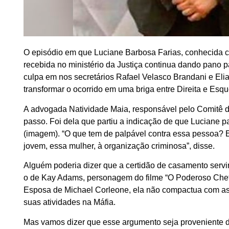
O episódio em que Luciane Barbosa Farias, conhecida
recebida no ministério da Justiça continua dando pano p
culpa em nos secretários Rafael Velasco Brandani e Elia
transformar o ocorrido em uma briga entre Direita e Esqu
A advogada Natividade Maia, responsável pelo Comitê 
passo. Foi dela que partiu a indicação de que Luciane p
(imagem). “O que tem de palpável contra essa pessoa? E
jovem, essa mulher, à organização criminosa”, disse.
Alguém poderia dizer que a certidão de casamento servir
o de Kay Adams, personagem do filme “O Poderoso Chefão”
Esposa de Michael Corleone, ela não compactua com as p
suas atividades na Máfia.
Mas vamos dizer que esse argumento seja proveniente d