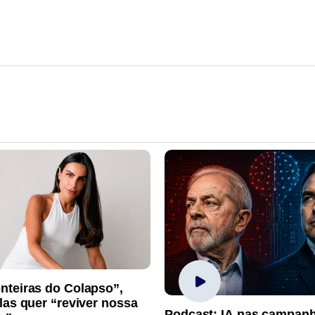
nteiras do Colapso”,
las quer “reviver nossa
Podcast: IA nas campan