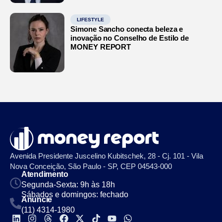
LIFESTYLE
Simone Sancho conecta beleza e
inovação no Conselho de Estilo de
MONEY REPORT
Avenida Presidente Juscelino Kubitschek, 28 - Cj. 101 - Vila
Nova Conceição, São Paulo - SP, CEP 04543-000
Atendimento
Segunda-Sexta: 9h às 18h
Sábados e domingos: fechado
Anuncie
(11) 4314-1980