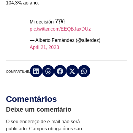
104,3% ao ano.
Mi decisión 🇦🇷
pic.twitter.com/EEQBJaxDUz
— Alberto Fernández (@alferdez)
April 21, 2023
COMPARTILHE:
Comentários
Deixe um comentário
O seu endereço de e-mail não será
publicado.
Campos obrigatórios são