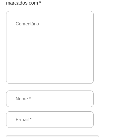
marcados com
*