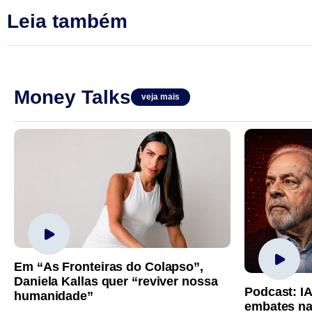
Leia também
Money Talks
veja mais
Em “As Fronteiras do Colapso”,
Daniela Kallas quer “reviver nossa
Podcast: I
humanidade”
embates na