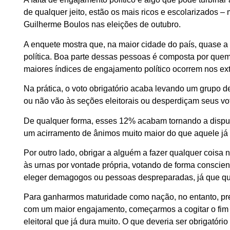
de qualquer jeito, estão os mais ricos e escolarizados
Guilherme Boulos nas eleições de outubro.
A enquete mostra que, na maior cidade do país, quase
política. Boa parte dessas pessoas é composta por quem s
maiores índices de engajamento político ocorrem nos ex
Na prática, o voto obrigatório acaba levando um grupo 
ou não vão às seções eleitorais ou desperdiçam seus vo
De qualquer forma, esses 12% acabam tornando a dispu
um acirramento de ânimos muito maior do que aquele já
Por outro lado, obrigar a alguém a fazer qualquer coisa
às urnas por vontade própria, votando de forma conscien
eleger demagogos ou pessoas despreparadas, já que qua
Para ganharmos maturidade como nação, no entanto, pre
com um maior engajamento, começarmos a cogitar o fim d
eleitoral que já dura muito. O que deveria ser obrigató