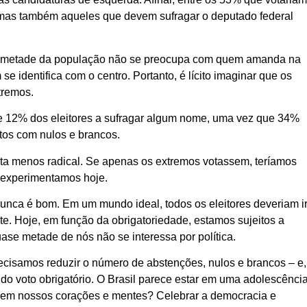
 – mas também aqueles que devem sufragar o deputado federal
 a metade da população não se preocupa com quem amanda na
e identifica com o centro. Portanto, é lícito imaginar que os
tremos.
de 12% dos eleitores a sufragar algum nome, uma vez que 34%
tos com nulos e brancos.
ta menos radical. Se apenas os extremos votassem, teríamos
 experimentamos hoje.
 nunca é bom. Em um mundo ideal, todos os eleitores deveriam i
te. Hoje, em função da obrigatoriedade, estamos sujeitos a
se metade de nós não se interessa por política.
cisamos reduzir o número de abstenções, nulos e brancos – e,
o voto obrigatório. O Brasil parece estar em uma adolescênci
rio em nossos corações e mentes? Celebrar a democracia e