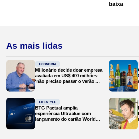
baixa
As mais lidas
ECONOMIA
Milionário decide doar empresa
avaliada em US$ 400 milhões:
‘não preciso passar o verão no
Mediterrâneo’
LIFESTYLE
BTG Pactual amplia
experiência Ultrablue com
lançamento do cartão World
Legend