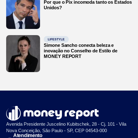
Por que o Pix incomoda tanto os Estados
Unidos?
LIFESTYLE
Simone Sancho conecta beleza e
inovação no Conselho de Estilo de
MONEY REPORT
Avenida Presidente Juscelino Kubitschek, 28 - Cj. 101 - Vila
Nova Conceição, São Paulo - SP, CEP 04543-000
Atendimento