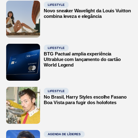
LIFESTYLE
Novo sneaker Wavelight da Louis Vuitton
combina leveza e elegância
LIFESTYLE
BTG Pactual amplia experiência
Ultrablue com lançamento do cartão
World Legend
LIFESTYLE
No Brasil, Harry Styles escolhe Fasano
Boa Vista para fugir dos holofotes
AGENDA DE LÍDERES