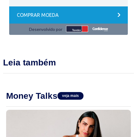
Leia também
Money Talks
veja mais