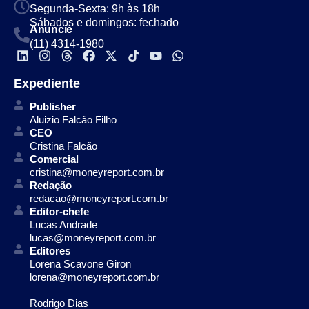
Segunda-Sexta: 9h às 18h
Sábados e domingos: fechado
Anuncie
(11) 4314-1980
Expediente
Publisher
Aluizio Falcão Filho
CEO
Cristina Falcão
Comercial
cristina@moneyreport.com.br
Redação
redacao@moneyreport.com.br
Editor-chefe
Lucas Andrade
lucas@moneyreport.com.br
Editores
Lorena Scavone Giron
lorena@moneyreport.com.br
Rodrigo Dias