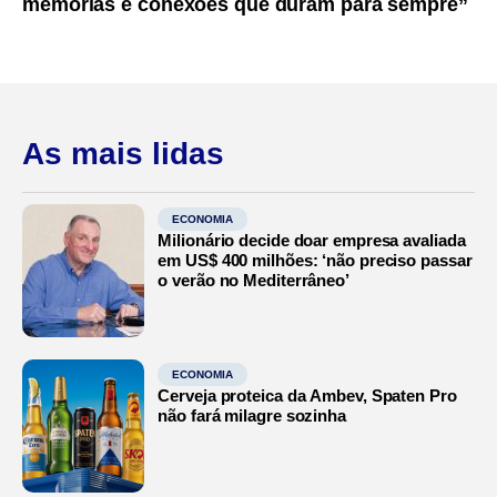
memórias e conexões que duram para sempre”
As mais lidas
ECONOMIA
Milionário decide doar empresa avaliada
em US$ 400 milhões: ‘não preciso passar
o verão no Mediterrâneo’
ECONOMIA
Cerveja proteica da Ambev, Spaten Pro
não fará milagre sozinha