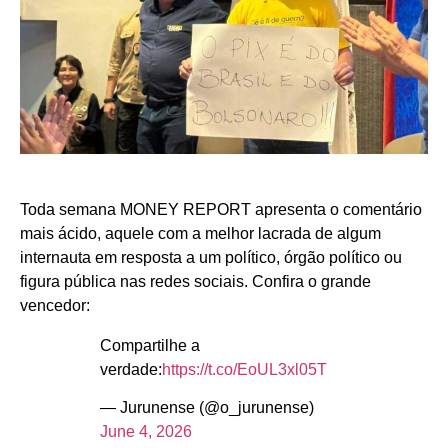
Toda semana MONEY REPORT apresenta o comentário
mais ácido, aquele com a melhor lacrada de algum
internauta em resposta a um político, órgão político ou
figura pública nas redes sociais. Confira o grande
vencedor:
Compartilhe a
verdade:
https://t.co/EoUL3xl05T
— Jurunense (@o_jurunense)
June 4, 2026