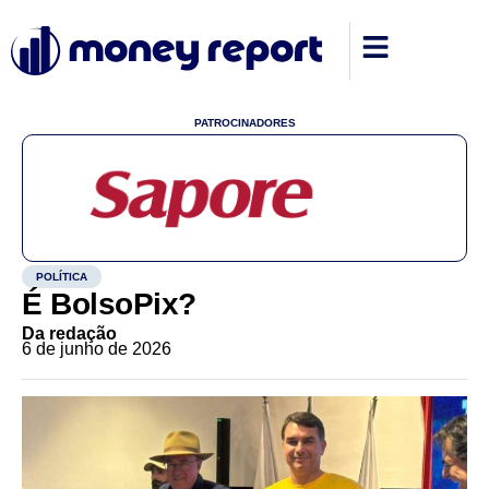
PATROCINADORES
POLÍTICA
É BolsoPix?
Da redação
6 de junho de 2026