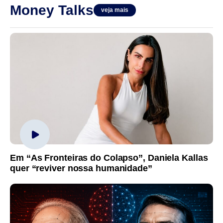
Money Talks
veja mais
Em “As Fronteiras do Colapso”, Daniela Kallas
quer “reviver nossa humanidade”