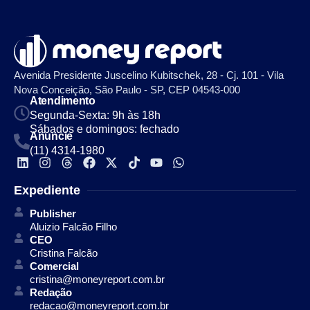
Avenida Presidente Juscelino Kubitschek, 28 - Cj. 101 - Vila
Nova Conceição, São Paulo - SP, CEP 04543-000
Atendimento
Segunda-Sexta: 9h às 18h
Sábados e domingos: fechado
Anuncie
(11) 4314-1980
Expediente
Publisher
Aluizio Falcão Filho
CEO
Cristina Falcão
Comercial
cristina@moneyreport.com.br
Redação
redacao@moneyreport.com.br