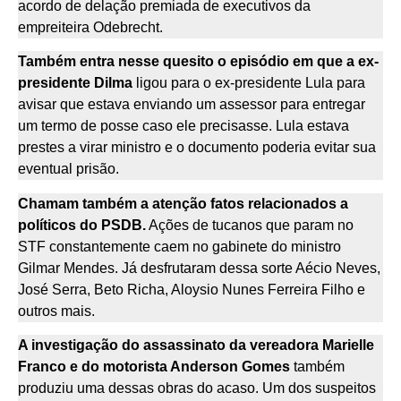
acordo de delação premiada de executivos da
empreiteira Odebrecht.
Também entra nesse quesito o episódio em que a ex-
presidente Dilma
ligou para o ex-presidente Lula para
avisar que estava enviando um assessor para entregar
um termo de posse caso ele precisasse. Lula estava
prestes a virar ministro e o documento poderia evitar sua
eventual prisão.
Chamam também a atenção fatos relacionados a
políticos do PSDB.
Ações de tucanos que param no
STF constantemente caem no gabinete do ministro
Gilmar Mendes. Já desfrutaram dessa sorte Aécio Neves,
José Serra, Beto Richa, Aloysio Nunes Ferreira Filho e
outros mais.
A investigação do assassinato da vereadora Marielle
Franco e do motorista Anderson Gomes
também
produziu uma dessas obras do acaso. Um dos suspeitos