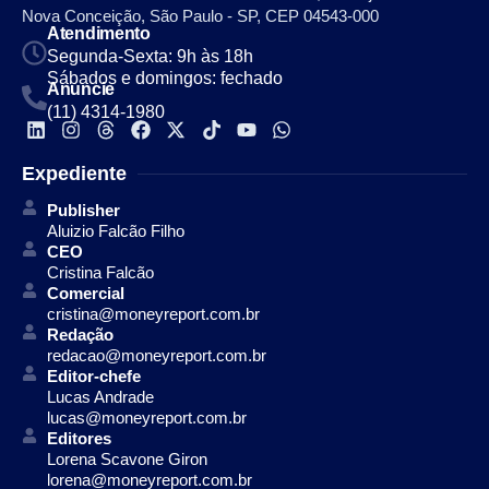
Nova Conceição, São Paulo - SP, CEP 04543-000
Atendimento
Segunda-Sexta: 9h às 18h
Sábados e domingos: fechado
Anuncie
(11) 4314-1980
Expediente
Publisher
Aluizio Falcão Filho
CEO
Cristina Falcão
Comercial
cristina@moneyreport.com.br
Redação
redacao@moneyreport.com.br
Editor-chefe
Lucas Andrade
lucas@moneyreport.com.br
Editores
Lorena Scavone Giron
lorena@moneyreport.com.br