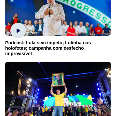
Podcast: Lula sem ímpeto; Lulinha nos
holofotes; campanha com desfecho
imprevisível